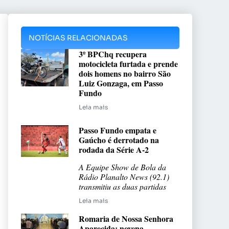
NOTÍCIAS RELACIONADAS
3º BPChq recupera
motocicleta furtada e prende
dois homens no bairro São
Luiz Gonzaga, em Passo
Fundo
Leia mais
Passo Fundo empata e
Gaúcho é derrotado na
rodada da Série A-2
A Equipe Show de Bola da
Rádio Planalto News (92.1)
transmitiu as duas partidas
Leia mais
Romaria de Nossa Senhora
Aparecida: novena