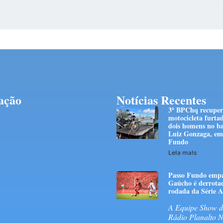
ação
Notícias Recentes
3º BPChq recupe
motocicleta furta
dois homens no ba
Luiz Gonzaga, em
Fundo
Leia mais
Passo Fundo empa
Gaúcho é derrota
rodada da Série A
A Equipe Show d
Rádio Planalto 