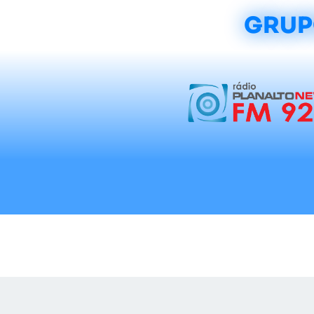
GRUP
Início
Notícias
Rádios
Tradicionalis