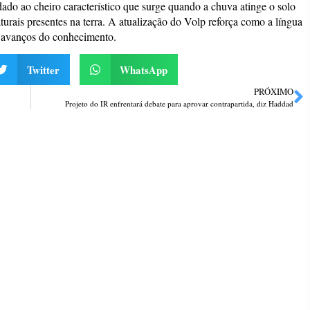
ado ao cheiro característico que surge quando a chuva atinge o solo
urais presentes na terra. A atualização do Volp reforça como a língua
 avanços do conhecimento.
Twitter
WhatsApp
PRÓXIMO
Projeto do IR enfrentará debate para aprovar contrapartida, diz Haddad