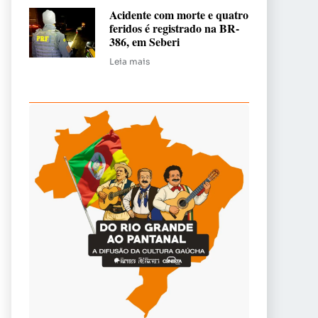
Acidente com morte e quatro
feridos é registrado na BR-
386, em Seberi
Leia mais