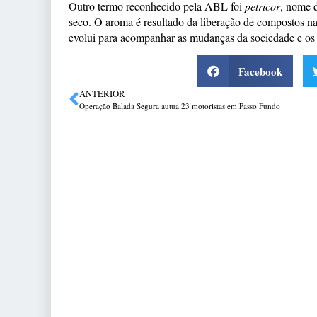
Outro termo reconhecido pela ABL foi
petricor
, nome d
seco. O aroma é resultado da liberação de compostos nat
evolui para acompanhar as mudanças da sociedade e os
Facebook
ANTERIOR
Operação Balada Segura autua 23 motoristas em Passo Fundo