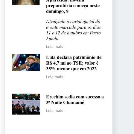
preparatória começa neste
domingo, 9
Divulgado o cartal oficial do
evento marcado para os dias
11 e 12 de outubro em Passo
Fundo
Leia mais
Lula declara patrimônio de
R$ 4,7 mi ao TSE; valor é
35% menor que em 2022
Leia mais
Erechim sedia com sucesso a
3ª Noite Chamamé
Leia mais