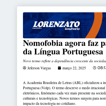
Nomofobia agora faz pa
da Língua Portuguesa
Novo termo reflete a dependência crescente da socied
Jeferson Vargas
março 22, 2025
08:1
A Academia Brasileira de Letras (ABL) oficializou a i
Portuguesa (Volp). O termo descreve o medo irracional d
eletrônicos, fenômeno cada vez mais presente na socie
culturais e tecnológicas. Novos termos surgem para n
impacto da tecnologia no cotidiano.