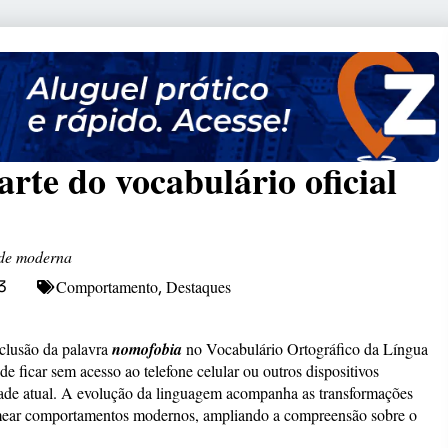
rte do vocabulário oficial
ade moderna
Comportamento
Destaques
3
,
nclusão da palavra
nomofobia
no Vocabulário Ortográfico da Língua
e ficar sem acesso ao telefone celular ou outros dispositivos
dade atual. A evolução da linguagem acompanha as transformações
omear comportamentos modernos, ampliando a compreensão sobre o