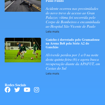
Passo Fundo
Acidente ocorreu nas proximidades
do novo trevo de acesso ao Gran
Palazzo; vítima foi socorrida pelo
Corpo de Bombeiros e encaminhada
ao Hospital São Vicente de Paulo
Leia mais
Gaúcho é derrotado pelo Gramadense
na Arena Be8 pela Série A2 do
Gauchão
Alviverde perdeu por 1 a 0 na noite
desta quinta-feira (6) e agora busca
recuperação diante da APAFUT, em
Caxias do Sul
Leia mais
Redes Sociais