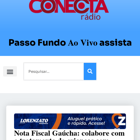
Ao Vivo
Passo Fundo
assista
Nota Fiscal Gaúcha: colabore com