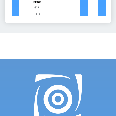
Fundo
Leia
mais