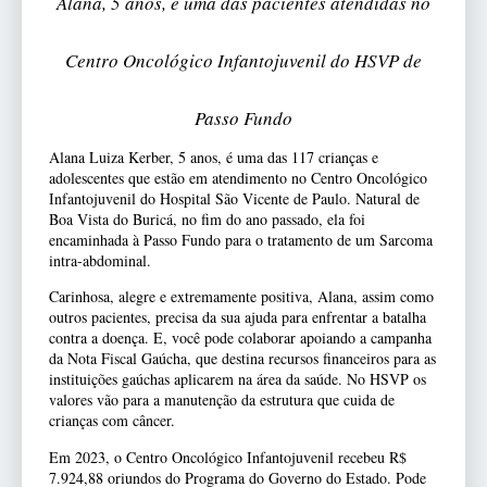
Alana, 5 anos, é uma das pacientes atendidas no
Centro Oncológico Infantojuvenil do HSVP de
Passo Fundo
Alana Luiza Kerber, 5 anos, é uma das 117 crianças e
adolescentes que estão em atendimento no Centro Oncológico
Infantojuvenil do Hospital São Vicente de Paulo. Natural de
Boa Vista do Buricá, no fim do ano passado, ela foi
encaminhada à Passo Fundo para o tratamento de um Sarcoma
intra-abdominal.
Carinhosa, alegre e extremamente positiva, Alana, assim como
outros pacientes, precisa da sua ajuda para enfrentar a batalha
contra a doença. E, você pode colaborar apoiando a campanha
da Nota Fiscal Gaúcha, que destina recursos financeiros para as
instituições gaúchas aplicarem na área da saúde. No HSVP os
valores vão para a manutenção da estrutura que cuida de
crianças com câncer.
Em 2023, o Centro Oncológico Infantojuvenil recebeu R$
7.924,88 oriundos do Programa do Governo do Estado. Pode