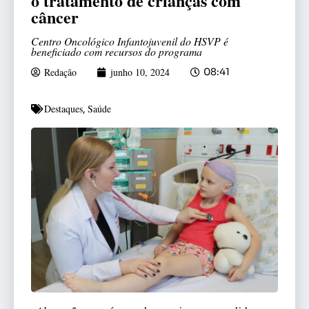
o tratamento de crianças com
câncer
Centro Oncológico Infantojuvenil do HSVP é
beneficiado com recursos do programa
Redação
junho 10, 2024
08:41
Destaques
Saúde
,