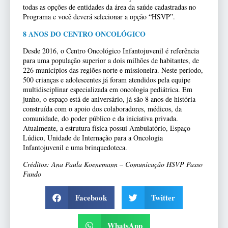
todas as opções de entidades da área da saúde cadastradas no
Programa e você deverá selecionar a opção “HSVP”.
8 ANOS DO CENTRO ONCOLÓGICO
Desde 2016, o Centro Oncológico Infantojuvenil é referência
para uma população superior a dois milhões de habitantes, de
226 municípios das regiões norte e missioneira. Neste período,
500 crianças e adolescentes já foram atendidos pela equipe
multidisciplinar especializada em oncologia pediátrica. Em
junho, o espaço está de aniversário, já são 8 anos de história
construída com o apoio dos colaboradores, médicos, da
comunidade, do poder público e da iniciativa privada.
Atualmente, a estrutura física possui Ambulatório, Espaço
Lúdico, Unidade de Internação para a Oncologia
Infantojuvenil e uma brinquedoteca.
Créditos: Ana Paula Koenemann – Comunicação HSVP Passo
Fundo
Facebook
Twitter
WhatsApp