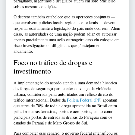
paraguaios, argentinos e uruguaios atuem em solo brasileiro
sob as mesmas condições.
O decreto também estabelece que as operações conjuntas —
que envolvem polícias locais, regionais e federais — devem
respeitar estritamente a legislação do país onde ocorrem. Além
disso, as autoridades de uma nação podem adiar ou autorizar
apenas parcialmente uma ação estrangeira caso ela coloque em
risco investigações ou diligências que já estejam em
andamento.
Foco no tráfico de drogas e
investimento
A implementação do acordo atende a uma demanda histórica
das forças de segurança para conter o avanço da violência
urbana, considerada pelas autoridades um reflexo direto do
tráfico internacional. Dados da
Polícia Federal (PF)
apontam
que cerca de 70% de toda a droga apreendida no Brasil entra
pelas fronteiras terrestres, portos e aeroportos, tendo como
principais portas de entrada as divisas do Paraguai com os
estados do Paraná e de Mato Grosso do Sul.
Para combater esse cenário, o governo federal intensificou os