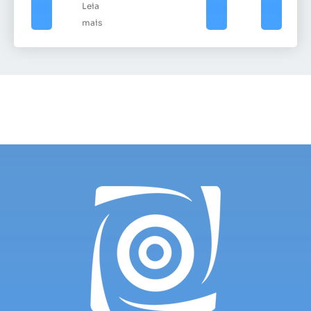
Leia
mais