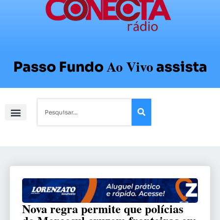
Ao Vivo
Passo Fundo
assista
Nova regra permite que polícias