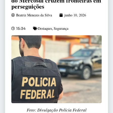
do Mercosul cruzem fronteiras em
perseguições
Beatriz Menezes da Silva
junho 10, 2026
Destaques
Segurança
15:34
,
Foto: Divulgação Polícia Federal