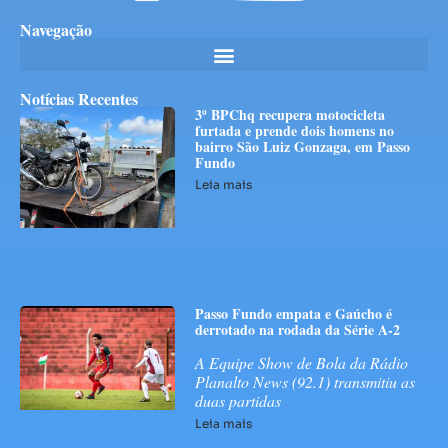
Navegação
Notícias Recentes
3º BPChq recupera motocicleta
furtada e prende dois homens no
bairro São Luiz Gonzaga, em Passo
Fundo
Leia mais
Passo Fundo empata e Gaúcho é
derrotado na rodada da Série A-2
A Equipe Show de Bola da Rádio
Planalto News (92.1) transmitiu as
duas partidas
Leia mais