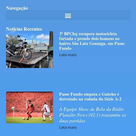
Navegação
Notícias Recentes
3º BPChq recupera motocicleta
furtada e prende dois homens no
bairro São Luiz Gonzaga, em Passo
Fundo
Leia mais
Passo Fundo empata e Gaúcho é
derrotado na rodada da Série A-2
A Equipe Show de Bola da Rádio
Planalto News (92.1) transmitiu as
duas partidas
Leia mais