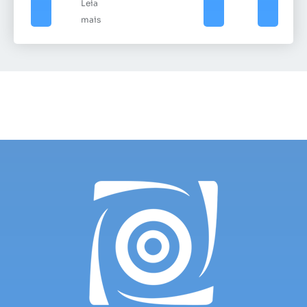
Leia
mais