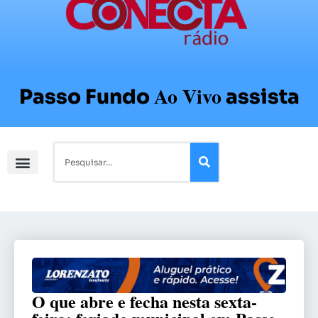
Ao Vivo
Passo Fundo
assista
O que abre e fecha nesta sexta-