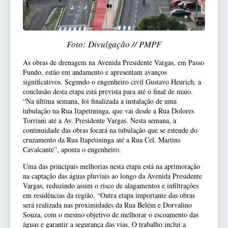
Foto: Divulgação // PMPF
As obras de drenagem na Avenida Presidente Vargas, em Passo
Fundo, estão em andamento e apresentam avanços
significativos. Segundo o engenheiro civil Gustavo Heurich, a
conclusão desta etapa está prevista para até o final de maio.
“Na última semana, foi finalizada a instalação de uma
tubulação na Rua Itapetininga, que vai desde a Rua Dolores
Torriani até a Av. Presidente Vargas. Nesta semana, a
continuidade das obras focará na tubulação que se estende do
cruzamento da Rua Itapetininga até a Rua Cel. Martins
Cavalcante”, aponta o engenheiro.
Uma das principais melhorias nesta etapa está na aprimoração
na captação das águas pluviais ao longo da Avenida Presidente
Vargas, reduzindo assim o risco de alagamentos e infiltrações
em residências da região. “Outra etapa importante das obras
será realizada nas proximidades da Rua Belém e Dorvalino
Souza, com o mesmo objetivo de melhorar o escoamento das
águas e garantir a segurança das vias. O trabalho inclui a