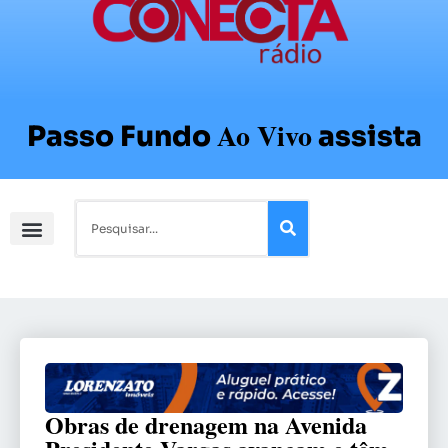
Ao Vivo
Passo Fundo
assista
Obras de drenagem na Avenida