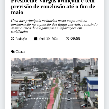
Presidente Vargas avançam e têm
previsão de conclusão até o fim de
maio
Uma das principais melhorias nesta etapa está na
aprimoração na captação das águas pluviais, reduzindo
assim o risco de alagamentos e infiltrações em
residências
Redação
abril 30, 2024
09:58
Cidade