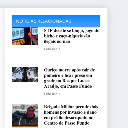
NOTÍCIAS RELACIONADAS
STF decide se bingo, jogo do
bicho e caça-níqueis são
ilegais ou não
Leia mais
Ouriço morre após cair de
pinheiro e ficar preso em
grade no Bosque Lucas
Araújo, em Passo Fundo
Leia mais
Brigada Militar prende dois
homens por invasão e dano
em prédio desocupado no
Centro de Passo Fundo