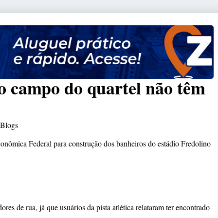
o campo do quartel não têm
Blogs
Econômica Federal para construção dos banheiros do estádio Fredolino
es de rua, já que usuários da pista atlética relataram ter encontrado