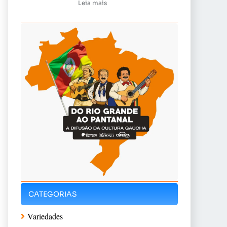
Leia mais
CATEGORIAS
Variedades