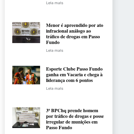
Leia mais
Menor é apreendido por ato
infracional análogo ao
tráfico de drogas em Passo
Fundo
Leia mais
Esporte Clube Passo Fundo
ganha em Vacaria e chega à
liderança com 6 pontos
Leia mais
3º BPChq prende homem
por tráfico de drogas e posse
irregular de munições em
Passo Fundo