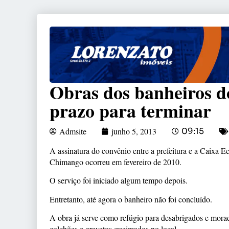
Obras dos banheiros d
prazo para terminar
Admsite
junho 5, 2013
09:15
A assinatura do convênio entre a prefeitura e a Caixa 
Chimango ocorreu em fevereiro de 2010.
O serviço foi iniciado algum tempo depois.
Entretanto, até agora o banheiro não foi concluído.
A obra já serve como refúgio para desabrigados e morador
colchões e gravetos queimados no local.