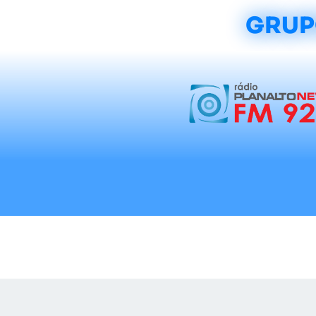
GRUP
Início
Notícias
Rádios
Tradicionalis