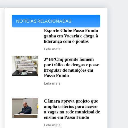
NOTÍCIAS RELACIONADAS
Esporte Clube Passo Fundo
ganha em Vacaria e chega à
liderança com 6 pontos
Leia mais
3º BPChq prende homem
por tráfico de drogas e posse
irregular de munições em
Passo Fundo
Leia mais
Câmara aprova projeto que
amplia critérios para acesso
a vagas na rede municipal de
ensino em Passo Fundo
Leia mais