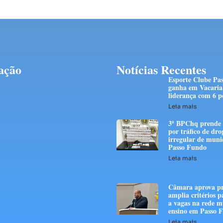
ação
Notícias Recentes
Esporte Clube Pa
ganha em Vacaria 
liderança com 6 p
Leia mais
3º BPChq prend
por tráfico de dro
irregular de muni
Passo Fundo
Leia mais
Câmara aprova pr
amplia critérios p
a vagas na rede m
ensino em Passo
Leia mais