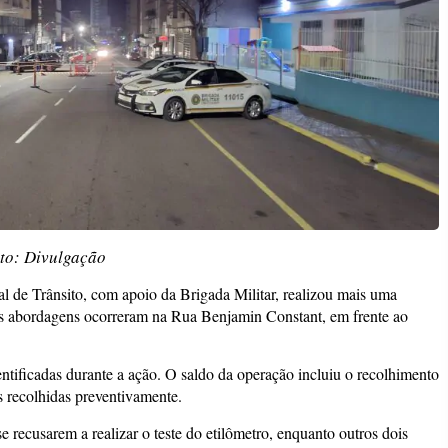
to: Divulgação
l de Trânsito, com apoio da Brigada Militar, realizou mais uma
 abordagens ocorreram na Rua Benjamin Constant, em frente ao
ntificadas durante a ação. O saldo da operação incluiu o recolhimento
 recolhidas preventivamente.
 recusarem a realizar o teste do etilômetro, enquanto outros dois