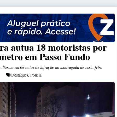
a autua 18 motoristas por
fômetro em Passo Fundo
ultaram em 68 autos de infração na madrugada de sexta-feira
Destaques
Polícia
,