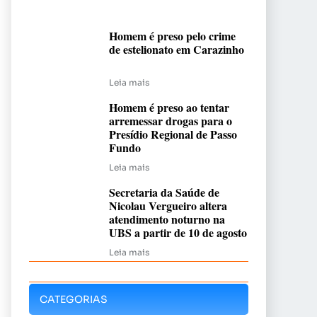
Homem é preso pelo crime
de estelionato em Carazinho
Leia mais
Homem é preso ao tentar
arremessar drogas para o
Presídio Regional de Passo
Fundo
Leia mais
Secretaria da Saúde de
Nicolau Vergueiro altera
atendimento noturno na
UBS a partir de 10 de agosto
Leia mais
CATEGORIAS