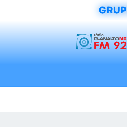
GRUP
Início
Notícias
Rádios
Tradicionalis