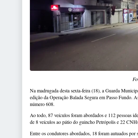
Fo
Na madrugada desta sexta-feira (18), a Guarda Municipa
edição da Operação Balada Segura em Passo Fundo. As
número 608.
Ao todo, 87 veículos foram abordados e 112 pessoas ide
de 8 veículos ao pátio do guincho Petrópolis e 22 CNHs
Entre os condutores abordados, 18 foram autuados por se