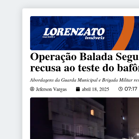
Operação Balada Segur
recusa ao teste do ba
Abordagens da Guarda Municipal e Brigada Militar res
Jeferson Vargas
abril 18, 2025
07:17