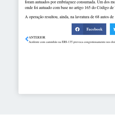
foram autuados por embriaguez consumada. Um dos mot
onde foi autuado com base no artigo 165 do Código de T
A operação resultou, ainda, na lavratura de 68 autos de i
Facebook
ANTERIOR