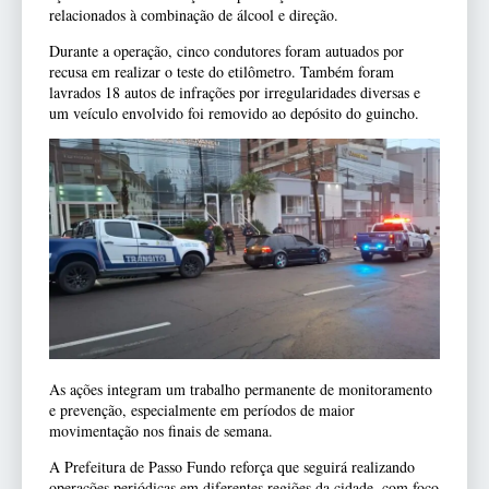
relacionados à combinação de álcool e direção.
Durante a operação, cinco condutores foram autuados por
recusa em realizar o teste do etilômetro. Também foram
lavrados 18 autos de infrações por irregularidades diversas e
um veículo envolvido foi removido ao depósito do guincho.
As ações integram um trabalho permanente de monitoramento
e prevenção, especialmente em períodos de maior
movimentação nos finais de semana.
A Prefeitura de Passo Fundo reforça que seguirá realizando
operações periódicas em diferentes regiões da cidade, com foco