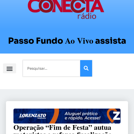
Ao Vivo
Passo Fundo
assista
Operação “Fim de Festa” autua