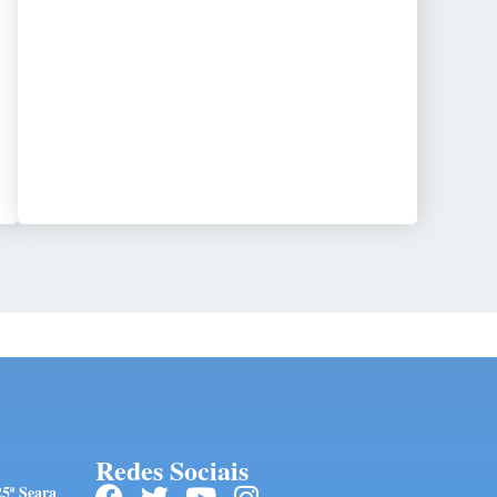
Redes Sociais
25ª Seara