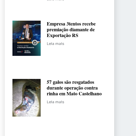
Empresa 3tentos recebe
premiação diamante de
Exportação RS
Leia mais
57 galos são resgatados
durante operação contra
rinha em Mato Castelhano
Leia mais