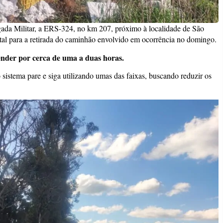
da Militar, a ERS-324, no km 207, próximo à localidade de São
al para a retirada do caminhão envolvido em ocorrência no domingo.
tender por cerca de uma a duas horas.
sistema pare e siga utilizando umas das faixas, buscando reduzir os