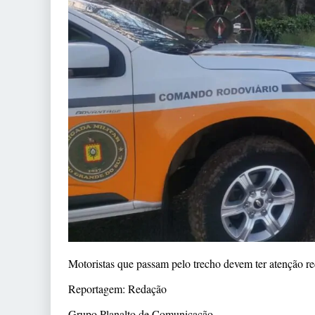
Motoristas que passam pelo trecho devem ter atenção re
Reportagem: Redação
Grupo Planalto de Comunicação