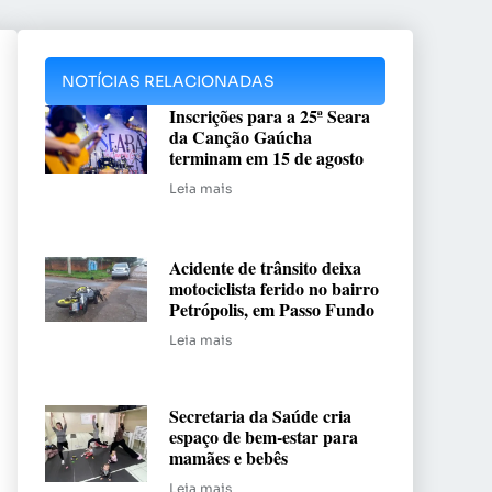
NOTÍCIAS RELACIONADAS
Inscrições para a 25ª Seara
da Canção Gaúcha
terminam em 15 de agosto
Leia mais
Acidente de trânsito deixa
motociclista ferido no bairro
Petrópolis, em Passo Fundo
Leia mais
Secretaria da Saúde cria
espaço de bem-estar para
mamães e bebês
Leia mais