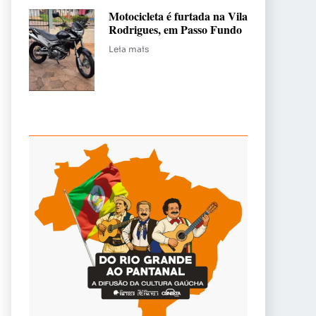
Motocicleta é furtada na Vila
Rodrigues, em Passo Fundo
Leia mais