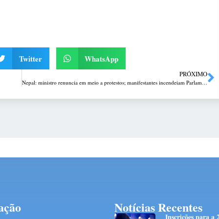
Twitter
WhatsApp
PRÓXIMO
Nepal: ministro renuncia em meio a protestos; manifestantes incendeiam Parlamento e casas de ministros
ação
Notícias Recentes
Inscrições para a 