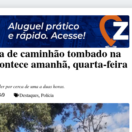
da de caminhão tombado na
ntece amanhã, quarta-feira
der por cerca de uma a duas horas.
Destaques
Polícia
49
,