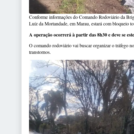
Conforme informações do Comando Rodoviário da Briga
Luíz da Mortandade, em Marau, estará com bloqueio tot
A operação ocorrerá à partir das 8h30 e deve se es
O comando rodoviário vai buscar organizar o tráfego no 
transtornos.