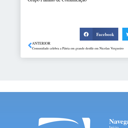
Facebook
ANTERIOR
Comunidade celebra a Pátria em grande desfile em Nicolau Vergueiro
Naveg
Início