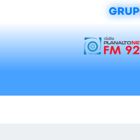
GRUP
Início
Notícias
Rádios
Tradicionalis