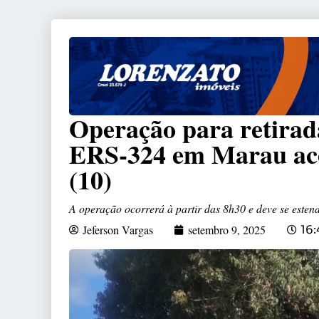
Operação para retira
ERS-324 em Marau aco
(10)
A operação ocorrerá à partir das 8h30 e deve se esten
Jeferson Vargas
setembro 9, 2025
16: