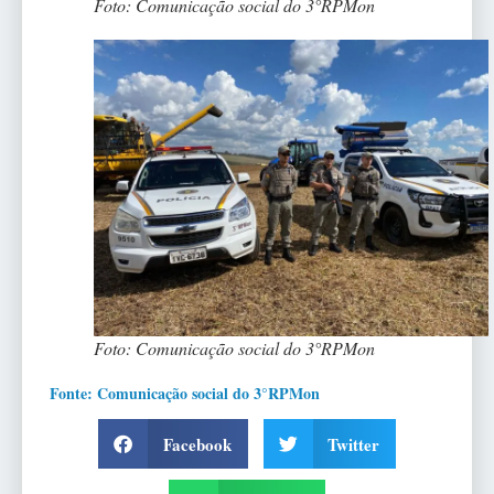
Foto: Comunicação social do 3°RPMon
Foto: Comunicação social do 3°RPMon
Fonte: Comunicação social do 3°RPMon
Facebook
Twitter