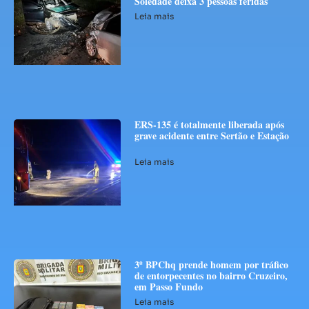
Soledade deixa 3 pessoas feridas
Leia mais
ERS-135 é totalmente liberada após
grave acidente entre Sertão e Estação
Leia mais
3º BPChq prende homem por tráfico
de entorpecentes no bairro Cruzeiro,
em Passo Fundo
Leia mais