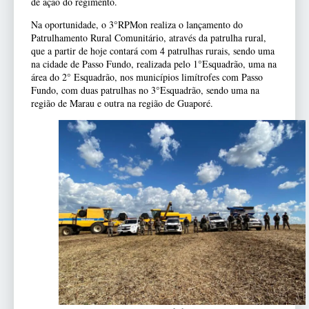
de ação do regimento.
Na oportunidade, o 3°RPMon realiza o lançamento do
Patrulhamento Rural Comunitário, através da patrulha rural,
que a partir de hoje contará com 4 patrulhas rurais, sendo uma
na cidade de Passo Fundo, realizada pelo 1°Esquadrão, uma na
área do 2° Esquadrão, nos municípios limítrofes com Passo
Fundo, com duas patrulhas no 3°Esquadrão, sendo uma na
região de Marau e outra na região de Guaporé.