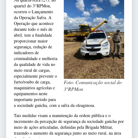
quartel do 3°RPMon,
ocorreu o Lançamento
da Operação Safra. A
Operação que acontece
durante todo o mês de
abril, tem a finalidade
proporcionar maior
segurança, redução de
indicadores de
criminalidade e melhoria
da qualidade de vida no
meio rural de cargas,
especialmente prevenir o
furto/roubo de carga,
Foto: Comunicação social do
maquinários agrícolas e
3°RPMon
equipamentos neste
importante período para
a sociedade gaúcha, com a safra da oleaginosa.
Tais medidas visam a manutenção da ordem pública e o
incremento da percepção de segurança da sociedade gaúcha por
meio de ações articuladas, definidas pela Brigada Militar,
trazendo o aumento da segurança junto ao meio rural, na área