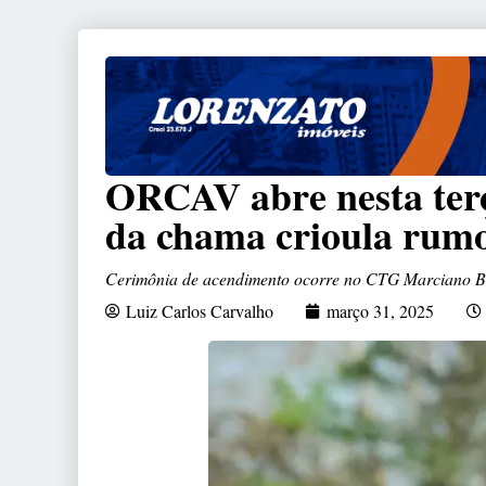
ORCAV abre nesta ter
da chama crioula rumo
Cerimônia de acendimento ocorre no CTG Marciano Bru
Luiz Carlos Carvalho
março 31, 2025