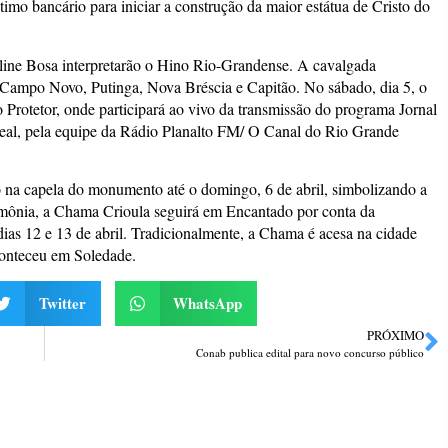
imo bancário para iniciar a construção da maior estátua de Cristo do
line Bosa interpretarão o Hino Rio-Grandense. A cavalgada
 Campo Novo, Putinga, Nova Bréscia e Capitão. No sábado, dia 5, o
 Protetor, onde participará ao vivo da transmissão do programa Jornal
eal, pela equipe da Rádio Planalto FM/ O Canal do Rio Grande
 na capela do monumento até o domingo, 6 de abril, simbolizando a
imônia, a Chama Crioula seguirá em Encantado por conta da
as 12 e 13 de abril. Tradicionalmente, a Chama é acesa na cidade
conteceu em Soledade.
Twitter
WhatsApp
PRÓXIMO
Conab publica edital para novo concurso público