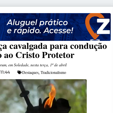
ça cavalgada para condução
 ao Cristo Protetor
m, em Soledade, nesta terça, 1º de abril
Destaques
Tradicionalismo
11:44
,