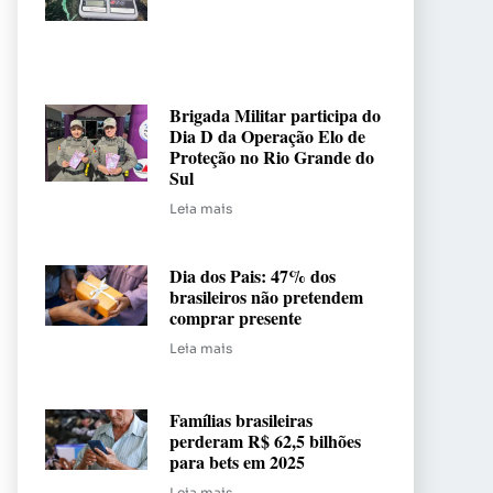
Brigada Militar participa do
Dia D da Operação Elo de
Proteção no Rio Grande do
Sul
Leia mais
Dia dos Pais: 47% dos
brasileiros não pretendem
comprar presente
Leia mais
Famílias brasileiras
perderam R$ 62,5 bilhões
para bets em 2025
Leia mais