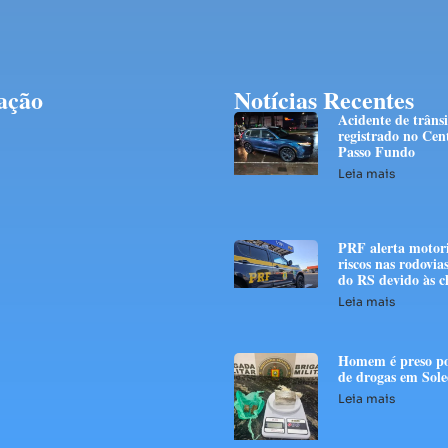
ação
Notícias Recentes
Acidente de trânsi
registrado no Cen
Passo Fundo
Leia mais
PRF alerta motori
riscos nas rodovias
do RS devido às c
Leia mais
Homem é preso po
de drogas em Sol
Leia mais