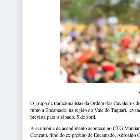
O grupo de tradicionalistas da Ordem dos Cavaleiros do
rumo a Encantado, na região do Vale do Taquari, leva
prevista para o sábado, 5 de abril.
A cerimônia de acendimento acontece no CTG Marcian
Conzatti, filho do ex-prefeito de Encantado, Adroaldo C