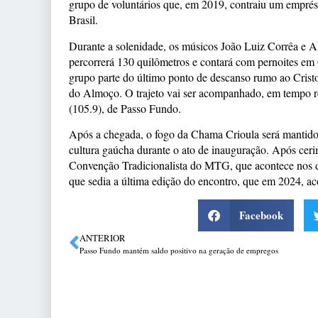
grupo de voluntários que, em 2019, contraiu um emprést
Brasil.
Durante a solenidade, os músicos João Luiz Corrêa e A
percorrerá 130 quilômetros e contará com pernoites em
grupo parte do último ponto de descanso rumo ao Cristo
do Almoço. O trajeto vai ser acompanhado, em tempo r
(105.9), de Passo Fundo.
Após a chegada, o fogo da Chama Crioula será mantido
cultura gaúcha durante o ato de inauguração. Após cer
Convenção Tradicionalista do MTG, que acontece nos di
que sedia a última edição do encontro, que em 2024, a
Facebook
ANTERIOR
Passo Fundo mantém saldo positivo na geração de empregos