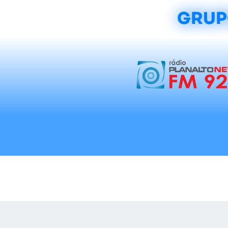
GRUP
Início
Notícias
Rádios
Tradicionalis