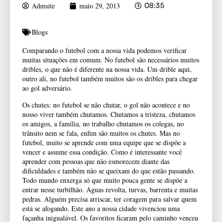
Admsite
maio 29, 2013
08:35
Blogs
Comparando o futebol com a nossa vida podemos verificar
muitas situações em comum. No futebol são necessários muitos
dribles, o que não é diferente na nossa vida. Um drible aqui,
outro ali, no futebol também muitos são os dribles para chegar
ao gol adversário.
Os chutes: no futebol se não chutar, o gol não acontece e no
nosso viver também chutamos. Chutamos a tristeza, chutamos
os amigos, a família, no trabalho chutamos os colegas, no
trânsito nem se fala, enfim são muitos os chutes. Mas no
futebol, muito se aprende com uma equipe que se dispõe a
vencer e assume essa condição. Como é interessante você
aprender com pessoas que não esmorecem diante das
dificuldades e também não se queixam do que estão passando.
Todo mundo enxerga só que muito pouca gente se dispõe a
entrar nesse turbilhão. Águas revolta, turvas, barrenta e muitas
pedras. Alguém precisa arriscar, ter coragem para salvar quem
está se afogando. Este ano a nossa cidade vivenciou uma
façanha inigualável. Os favoritos ficaram pelo caminho venceu