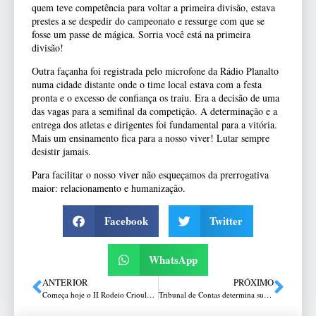
quem teve competência para voltar a primeira divisão, estava
prestes a se despedir do campeonato e ressurge com que se
fosse um passe de mágica. Sorria você está na primeira
divisão!
Outra façanha foi registrada pelo microfone da Rádio Planalto
numa cidade distante onde o time local estava com a festa
pronta e o excesso de confiança os traiu. Era a decisão de uma
das vagas para a semifinal da competição. A determinação e a
entrega dos atletas e dirigentes foi fundamental para a vitória.
Mais um ensinamento fica para a nosso viver! Lutar sempre
desistir jamais.
Para facilitar o nosso viver não esqueçamos da prerrogativa
maior: relacionamento e humanização.
Facebook
Twitter
WhatsApp
ANTERIOR
PRÓXIMO
Começa hoje o II Rodeio Crioulo Show
Tribunal de Contas determina suspensão de concursados em Mato Castelhano