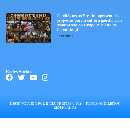
Candidatos ao Piratini apresentarão
propostas para a cultura gaúcha com
transmissão do Grupo Planalto de
Comunicação
Leia mais
Redes Sociais
DESENVOLVIDO POR INCLUDE SITES © 2024 - TODOS OS DIREITOS
RESERVADOS