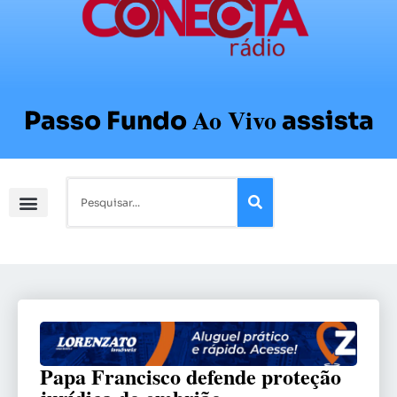
Ao Vivo
Passo Fundo
assista
Papa Francisco defende proteção