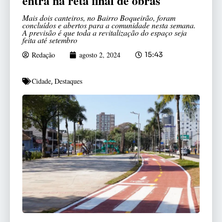
entra na reta final de obras
Mais dois canteiros, no Bairro Boqueirão, foram
concluídos e abertos para a comunidade nesta semana.
A previsão é que toda a revitalização do espaço seja
feita até setembro
Redação
agosto 2, 2024
15:43
Cidade
Destaques
,