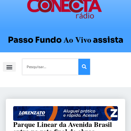
Ao Vivo
Passo Fundo
assista
Parque Linear da Avenida Brasil