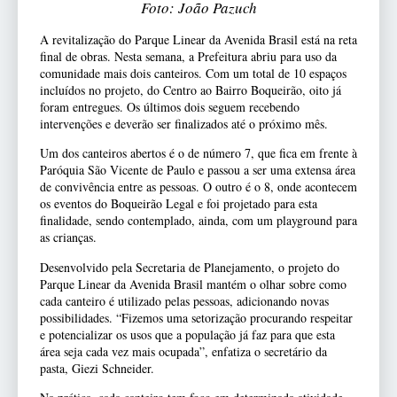
Foto: João Pazuch
A revitalização do Parque Linear da Avenida Brasil está na reta
final de obras. Nesta semana, a Prefeitura abriu para uso da
comunidade mais dois canteiros. Com um total de 10 espaços
incluídos no projeto, do Centro ao Bairro Boqueirão, oito já
foram entregues. Os últimos dois seguem recebendo
intervenções e deverão ser finalizados até o próximo mês.
Um dos canteiros abertos é o de número 7, que fica em frente à
Paróquia São Vicente de Paulo e passou a ser uma extensa área
de convivência entre as pessoas. O outro é o 8, onde acontecem
os eventos do Boqueirão Legal e foi projetado para esta
finalidade, sendo contemplado, ainda, com um playground para
as crianças.
Desenvolvido pela Secretaria de Planejamento, o projeto do
Parque Linear da Avenida Brasil mantém o olhar sobre como
cada canteiro é utilizado pelas pessoas, adicionando novas
possibilidades. “Fizemos uma setorização procurando respeitar
e potencializar os usos que a população já faz para que esta
área seja cada vez mais ocupada”, enfatiza o secretário da
pasta, Giezi Schneider.