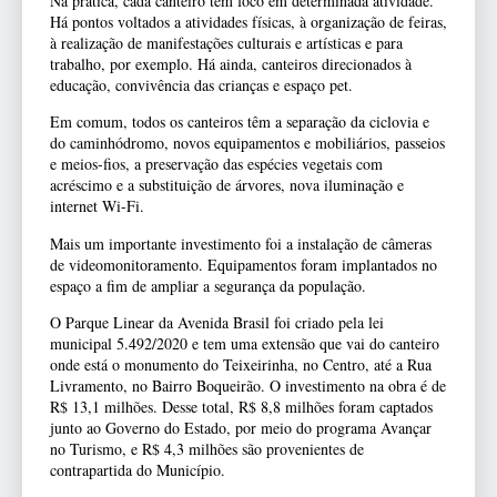
Na prática, cada canteiro tem foco em determinada atividade.
Há pontos voltados a atividades físicas, à organização de feiras,
à realização de manifestações culturais e artísticas e para
trabalho, por exemplo. Há ainda, canteiros direcionados à
educação, convivência das crianças e espaço pet.
Em comum, todos os canteiros têm a separação da ciclovia e
do caminhódromo, novos equipamentos e mobiliários, passeios
e meios-fios, a preservação das espécies vegetais com
acréscimo e a substituição de árvores, nova iluminação e
internet Wi-Fi.
Mais um importante investimento foi a instalação de câmeras
de videomonitoramento. Equipamentos foram implantados no
espaço a fim de ampliar a segurança da população.
O Parque Linear da Avenida Brasil foi criado pela lei
municipal 5.492/2020 e tem uma extensão que vai do canteiro
onde está o monumento do Teixeirinha, no Centro, até a Rua
Livramento, no Bairro Boqueirão. O investimento na obra é de
R$ 13,1 milhões. Desse total, R$ 8,8 milhões foram captados
junto ao Governo do Estado, por meio do programa Avançar
no Turismo, e R$ 4,3 milhões são provenientes de
contrapartida do Município.