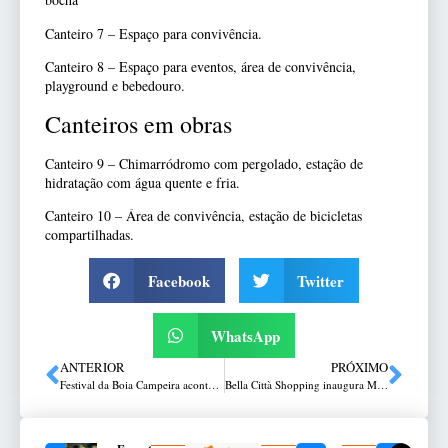
Canteiro 7 – Espaço para convivência.
Canteiro 8 – Espaço para eventos, área de convivência,
playground e bebedouro.
Canteiros em obras
Canteiro 9 – Chimarródromo com pergolado, estação de
hidratação com água quente e fria.
Canteiro 10 – Área de convivência, estação de bicicletas
compartilhadas.
Facebook
Twitter
WhatsApp
ANTERIOR
PRÓXIMO
Festival da Boia Campeira acontece em 10 de agosto
Bella Città Shopping inaugura Montana Grill e Croasonho