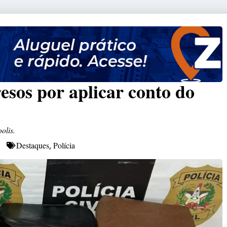
esos por aplicar conto do
olis.
Destaques
Polícia
,