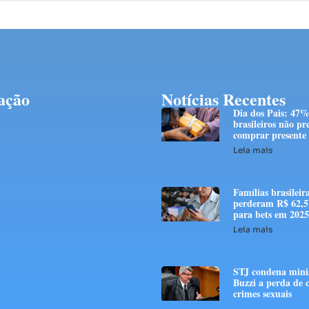
ação
Notícias Recentes
Dia dos Pais: 47%
brasileiros não p
comprar presente
Leia mais
Famílias brasileir
perderam R$ 62,5 
para bets em 2025
Leia mais
STJ condena mini
Buzzi a perda de 
crimes sexuais