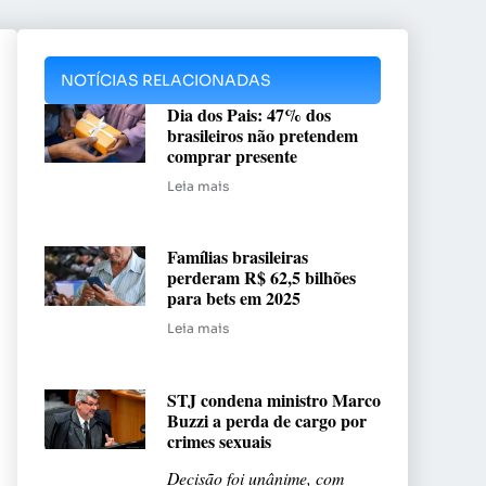
NOTÍCIAS RELACIONADAS
Dia dos Pais: 47% dos
brasileiros não pretendem
comprar presente
Leia mais
Famílias brasileiras
perderam R$ 62,5 bilhões
para bets em 2025
Leia mais
STJ condena ministro Marco
Buzzi a perda de cargo por
crimes sexuais
Decisão foi unânime, com