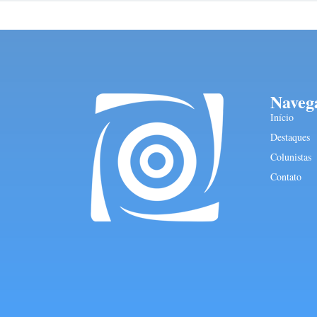
Naveg
Início
Destaques
Colunistas
Contato