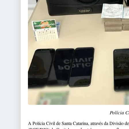
Polícia C
A Polícia Civil de Santa Catarina, através da Divisão 