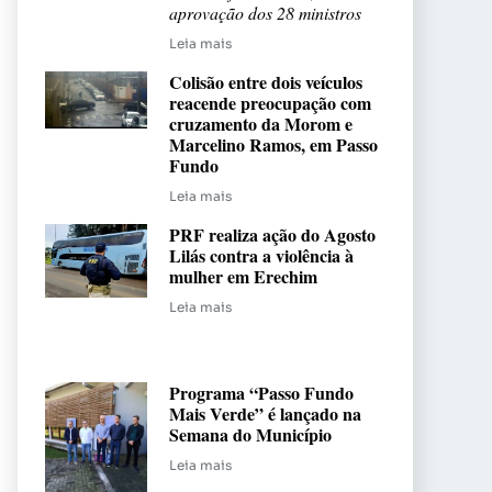
aprovação dos 28 ministros
Leia mais
Colisão entre dois veículos
reacende preocupação com
cruzamento da Morom e
Marcelino Ramos, em Passo
Fundo
Leia mais
PRF realiza ação do Agosto
Lilás contra a violência à
mulher em Erechim
Leia mais
Programa “Passo Fundo
Mais Verde” é lançado na
Semana do Município
Leia mais