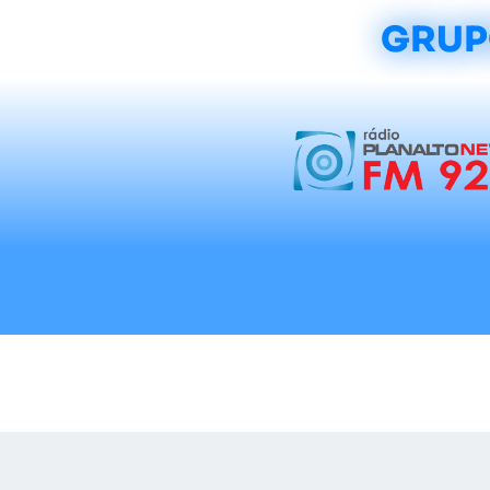
GRUP
Início
Notícias
Rádios
Tradicionalis