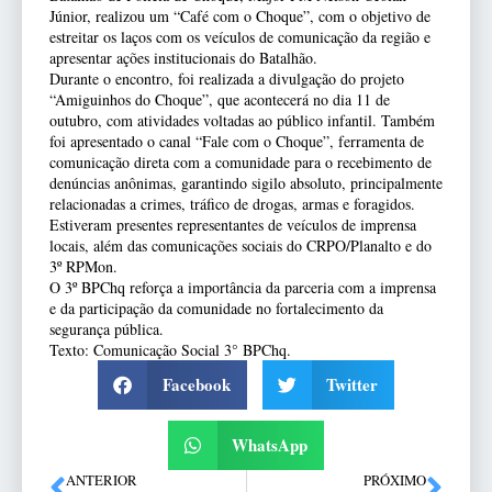
Júnior, realizou um “Café com o Choque”, com o objetivo de
estreitar os laços com os veículos de comunicação da região e
apresentar ações institucionais do Batalhão.
Durante o encontro, foi realizada a divulgação do projeto
“Amiguinhos do Choque”, que acontecerá no dia 11 de
outubro, com atividades voltadas ao público infantil. Também
foi apresentado o canal “Fale com o Choque”, ferramenta de
comunicação direta com a comunidade para o recebimento de
denúncias anônimas, garantindo sigilo absoluto, principalmente
relacionadas a crimes, tráfico de drogas, armas e foragidos.
Estiveram presentes representantes de veículos de imprensa
locais, além das comunicações sociais do CRPO/Planalto e do
3º RPMon.
O 3º BPChq reforça a importância da parceria com a imprensa
e da participação da comunidade no fortalecimento da
segurança pública.
Texto: Comunicação Social 3° BPChq.
Facebook
Twitter
WhatsApp
ANTERIOR
PRÓXIMO