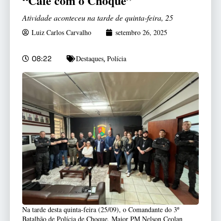
“Café com o Choque”
Atividade aconteceu na tarde de quinta-feira, 25
Luiz Carlos Carvalho
setembro 26, 2025
Destaques
Polícia
08:22
,
Na tarde desta quinta-feira (25/09), o Comandante do 3º
Batalhão de Polícia de Choque, Major PM Nelson Ceolan