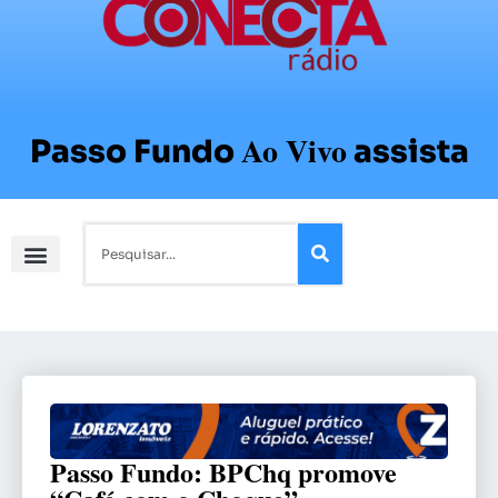
Ao Vivo
Passo Fundo
assista
Passo Fundo: BPChq promove