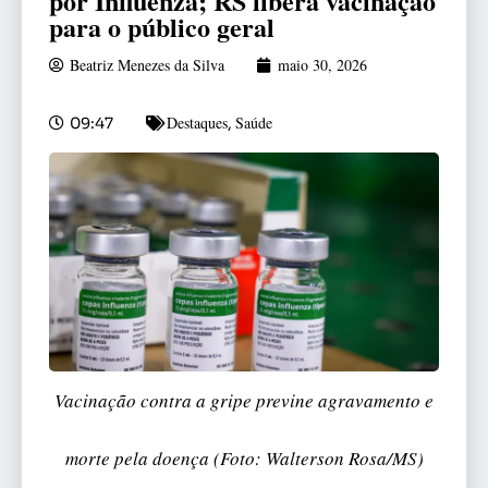
por Influenza; RS libera vacinação
para o público geral
Beatriz Menezes da Silva
maio 30, 2026
Destaques
Saúde
09:47
,
Vacinação contra a gripe previne agravamento e
morte pela doença (Foto: Walterson Rosa/MS)