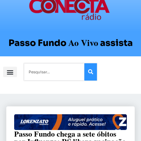
Ao Vivo
Passo Fundo
assista
Passo Fundo chega a sete óbitos