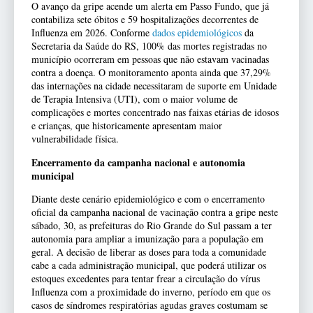
O avanço da gripe acende um alerta em Passo Fundo, que já
contabiliza sete óbitos e 59 hospitalizações decorrentes de
Influenza em 2026. Conforme
dados epidemiológicos
da
Secretaria da Saúde do RS, 100% das mortes registradas no
município ocorreram em pessoas que não estavam vacinadas
contra a doença. O monitoramento aponta ainda que 37,29%
das internações na cidade necessitaram de suporte em Unidade
de Terapia Intensiva (UTI), com o maior volume de
complicações e mortes concentrado nas faixas etárias de idosos
e crianças, que historicamente apresentam maior
vulnerabilidade física.
Encerramento da campanha nacional e autonomia
municipal
Diante deste cenário epidemiológico e com o encerramento
oficial da campanha nacional de vacinação contra a gripe neste
sábado, 30, as prefeituras do Rio Grande do Sul passam a ter
autonomia para ampliar a imunização para a população em
geral. A decisão de liberar as doses para toda a comunidade
cabe a cada administração municipal, que poderá utilizar os
estoques excedentes para tentar frear a circulação do vírus
Influenza com a proximidade do inverno, período em que os
casos de síndromes respiratórias agudas graves costumam se