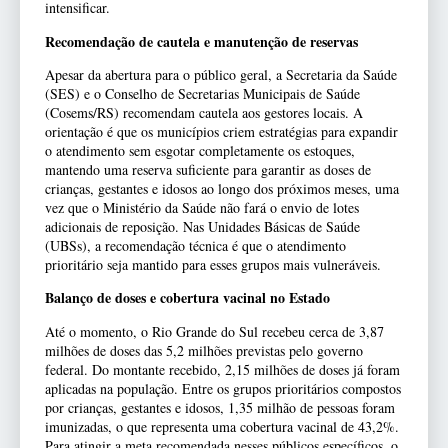
intensificar.
Recomendação de cautela e manutenção de reservas
Apesar da abertura para o público geral, a Secretaria da Saúde
(SES) e o Conselho de Secretarias Municipais de Saúde
(Cosems/RS) recomendam cautela aos gestores locais. A
orientação é que os municípios criem estratégias para expandir
o atendimento sem esgotar completamente os estoques,
mantendo uma reserva suficiente para garantir as doses de
crianças, gestantes e idosos ao longo dos próximos meses, uma
vez que o Ministério da Saúde não fará o envio de lotes
adicionais de reposição. Nas Unidades Básicas de Saúde
(UBSs), a recomendação técnica é que o atendimento
prioritário seja mantido para esses grupos mais vulneráveis.
Balanço de doses e cobertura vacinal no Estado
Até o momento, o Rio Grande do Sul recebeu cerca de 3,87
milhões de doses das 5,2 milhões previstas pelo governo
federal. Do montante recebido, 2,15 milhões de doses já foram
aplicadas na população. Entre os grupos prioritários compostos
por crianças, gestantes e idosos, 1,35 milhão de pessoas foram
imunizadas, o que representa uma cobertura vacinal de 43,2%.
Para atingir a meta recomendada nesses públicos específicos, o