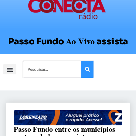
Ao Vivo
Passo Fundo
assista
Passo Fundo entre os municípios