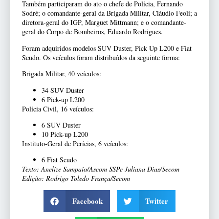
Também participaram do ato o chefe de Polícia, Fernando
Sodré; o comandante-geral da Brigada Militar, Cláudio Feoli; a
diretora-geral do IGP, Marguet Mittmann; e o comandante-
geral do Corpo de Bombeiros, Eduardo Rodrigues.
Foram adquiridos modelos SUV Duster, Pick Up L200 e Fiat
Scudo. Os veículos foram distribuídos da seguinte forma:
Brigada Militar, 40 veículos:
34 SUV Duster
6 Pick-up L200
Polícia Civil, 16 veículos:
6 SUV Duster
10 Pick-up L200
Instituto-Geral de Perícias, 6 veículos:
6 Fiat Scudo
Texto: Anelize Sampaio/Ascom SSPe Juliana Dias/Secom
Edição: Rodrigo Toledo França/Secom
Facebook
Twitter