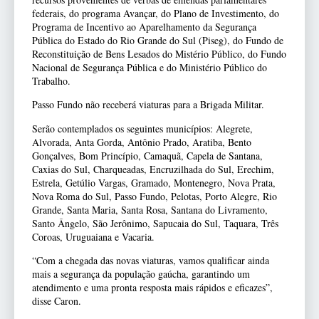
federais, do programa Avançar, do Plano de Investimento, do
Programa de Incentivo ao Aparelhamento da Segurança
Pública do Estado do Rio Grande do Sul (Piseg), do Fundo de
Reconstituição de Bens Lesados do Mistério Público, do Fundo
Nacional de Segurança Pública e do Ministério Público do
Trabalho.
Passo Fundo não receberá viaturas para a Brigada Militar.
Serão contemplados os seguintes municípios: Alegrete,
Alvorada, Anta Gorda, Antônio Prado, Aratiba, Bento
Gonçalves, Bom Princípio, Camaquã, Capela de Santana,
Caxias do Sul, Charqueadas, Encruzilhada do Sul, Erechim,
Estrela, Getúlio Vargas, Gramado, Montenegro, Nova Prata,
Nova Roma do Sul, Passo Fundo, Pelotas, Porto Alegre, Rio
Grande, Santa Maria, Santa Rosa, Santana do Livramento,
Santo Ângelo, São Jerônimo, Sapucaia do Sul, Taquara, Três
Coroas, Uruguaiana e Vacaria.
“Com a chegada das novas viaturas, vamos qualificar ainda
mais a segurança da população gaúcha, garantindo um
atendimento e uma pronta resposta mais rápidos e eficazes”,
disse Caron.