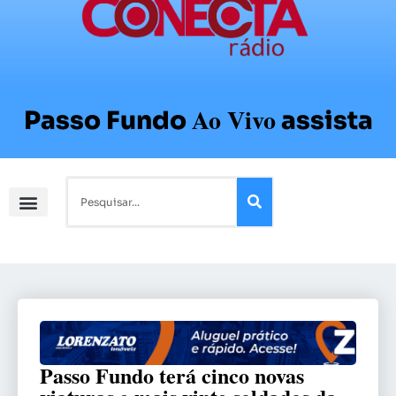
Ao Vivo
Passo Fundo
assista
Passo Fundo terá cinco novas