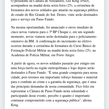
O presidente da Câmara de Vereadores, Gio Krug (PSD),
acompanhou na manhã desta sexta-feira (25), a cerimônia de
formatura dos novos soldados que atuarão na segurança pública
do estado do Rio Grande do Sul. Destes, vinte serão destinados
para o serviço em Passo Fundo.
Na mesma oportunidade, foi anunciado o envio imediato de
cinco novas viaturas para o 3º BP Choque e, em um segundo
momento, novas viaturas serão destinadas para o policiamento
ostensivo da BM. A confirmação do incremento no efetivo
ocorreu durante a cerimônia de formatura do Curso Básico de
Formação Policial Militar na manhã desta sexta-feira (25), na
Academia de Polícia Militar, em Porto Alegre.
A partir de agora, os novos soldados passarão por estágio em
uma força-tarefa na região metropolitana e logo depois serão
destinados à Passo Fundo. “É uma grande conquista para nossa
cidade, pois teremos um importante reforço humano e material
para o combate ao crime e a garantia da segurança, que é uma
das principais demandas de nossa comunidade. Fico feliz em
representar a Câmara de Passo Fundo nesta solenidade e
participando desse evento, percebo o quanto é importante
continuar comprometido com a segurança pública”, afirma
Krug.