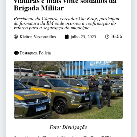
viaturas e mais vinte soldados da
Brigada Militar
Presidente da Câmara, vereador Gio Krug, participou
da formatura da BM onde ocorreu a confirmação do
reforço para a segurança do município
Kleiton Vasconcellos
julho 25, 2025
16:55
Destaques
Polícia
,
Foto: Divulgação