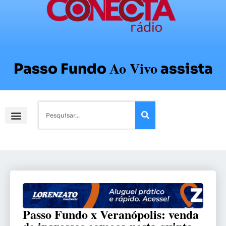
Ao Vivo
Passo Fundo
assista
Passo Fundo x Veranópolis: venda