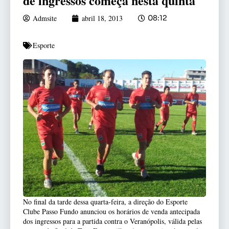
de ingressos começa nesta quinta
Admsite
abril 18, 2013
08:12
Esporte
No final da tarde dessa quarta-feira, a direção do Esporte
Clube Passo Fundo anunciou os horários de venda antecipada
dos ingressos para a partida contra o Veranópolis, válida pelas