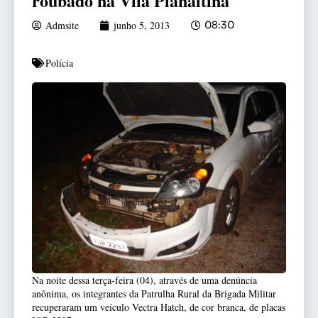
roubado na Vila Planaltina
Admsite
junho 5, 2013
08:30
Polícia
Na noite dessa terça-feira (04), através de uma denúncia
anônima, os integrantes da Patrulha Rural da Brigada Militar
recuperaram um veículo Vectra Hatch, de cor branca, de placas