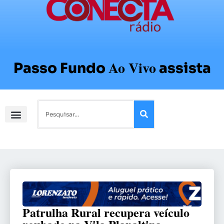
Ao Vivo
Passo Fundo
assista
Patrulha Rural recupera veículo