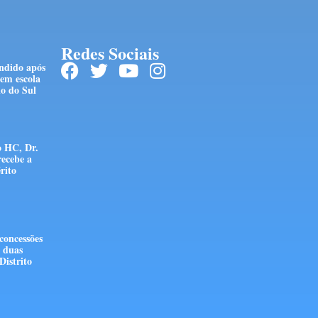
Redes Sociais
ndido após
em escola
io do Sul
o HC, Dr.
recebe a
rito
concessões
e duas
Distrito