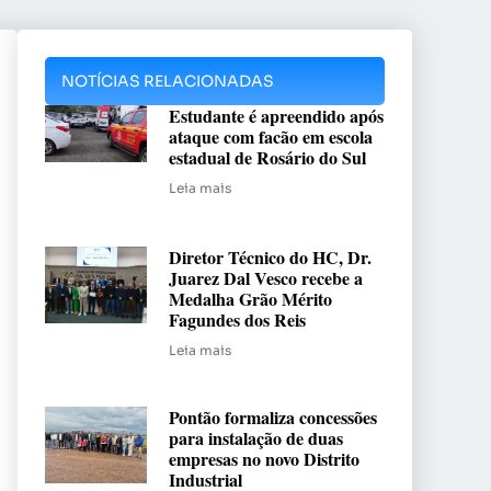
NOTÍCIAS RELACIONADAS
Estudante é apreendido após
ataque com facão em escola
estadual de Rosário do Sul
Leia mais
Diretor Técnico do HC, Dr.
Juarez Dal Vesco recebe a
Medalha Grão Mérito
Fagundes dos Reis
Leia mais
Pontão formaliza concessões
para instalação de duas
empresas no novo Distrito
Industrial