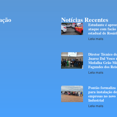
ação
Notícias Recentes
Estudante é apree
ataque com facão 
estadual de Rosár
Leia mais
Diretor Técnico d
Juarez Dal Vesco 
Medalha Grão Mé
Fagundes dos Reis
Leia mais
Pontão formaliza 
para instalação d
empresas no novo 
Industrial
Leia mais