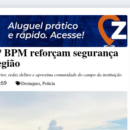
8º BPM reforçam segurança
região
terior, reduz delitos e aproxima comunidade do campo da instituição
Destaques
Polícia
:59
,