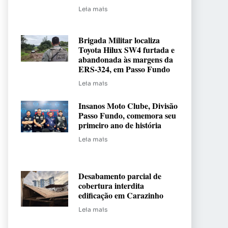
Leia mais
Brigada Militar localiza
Toyota Hilux SW4 furtada e
abandonada às margens da
ERS-324, em Passo Fundo
Leia mais
Insanos Moto Clube, Divisão
Passo Fundo, comemora seu
primeiro ano de história
Leia mais
Desabamento parcial de
cobertura interdita
edificação em Carazinho
Leia mais