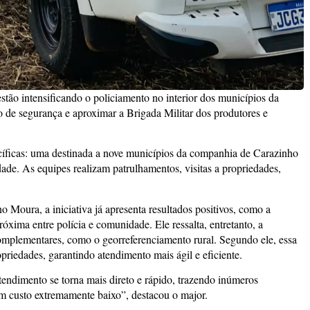
estão intensificando o policiamento no interior dos municípios da
o de segurança e aproximar a Brigada Militar dos produtores e
íficas: uma destinada a nove municípios da companhia de Carazinho
de. As equipes realizam patrulhamentos, visitas a propriedades,
Moura, a iniciativa já apresenta resultados positivos, como a
róxima entre polícia e comunidade. Ele ressalta, entretanto, a
omplementares, como o georreferenciamento rural. Segundo ele, essa
opriedades, garantindo atendimento mais ágil e eficiente.
endimento se torna mais direto e rápido, trazendo inúmeros
m custo extremamente baixo”, destacou o major.