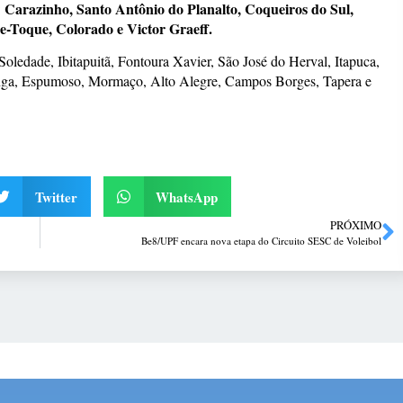
Carazinho, Santo Antônio do Planalto, Coqueiros do Sul,
:
Toque, Colorado e Victor Graeff.
Soledade, Ibitapuitã, Fontoura Xavier, São José do Herval, Itapuca,
tinga, Espumoso, Mormaço, Alto Alegre, Campos Borges, Tapera e
Twitter
WhatsApp
PRÓXIMO
Be8/UPF encara nova etapa do Circuito SESC de Voleibol