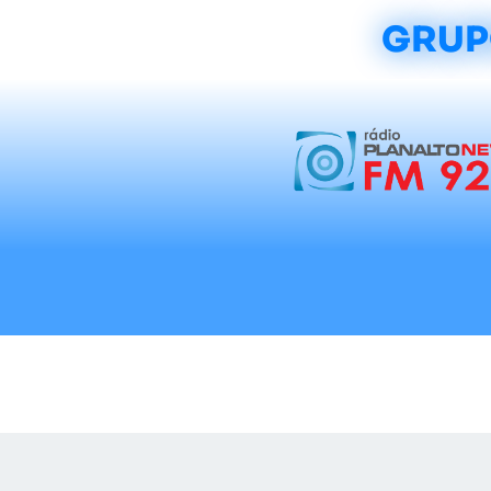
GRUP
Início
Notícias
Rádios
Tradicionalis