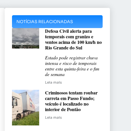
NOTÍCIAS RELACIONADAS
Defesa Civil alerta para
temporais com granizo e
ventos acima de 100 km/h no
Rio Grande do Sul
Estado pode registrar chuva
intensa e risco de temporais
entre esta quinta-feira e o fim
de semana
Leia mais
Criminosos tentam roubar
carreta em Passo Fundo;
veículo é localizado no
interior de Pontão
Leia mais