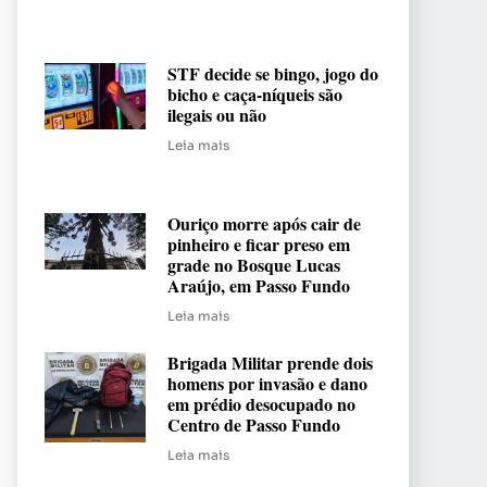
STF decide se bingo, jogo do
bicho e caça-níqueis são
ilegais ou não
Leia mais
Ouriço morre após cair de
pinheiro e ficar preso em
grade no Bosque Lucas
Araújo, em Passo Fundo
Leia mais
Brigada Militar prende dois
homens por invasão e dano
em prédio desocupado no
Centro de Passo Fundo
Leia mais