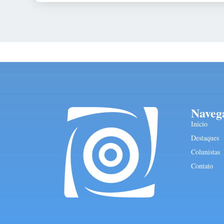
Naveg
Início
Destaques
Colunistas
Contato