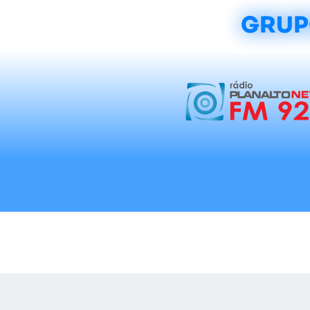
GRUP
Início
Notícias
Rádios
Tradicionalis