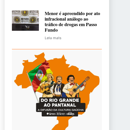
Menor é apreendido por ato
infracional análogo ao
tráfico de drogas em Passo
Fundo
Leia mais