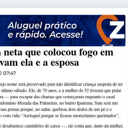
a neta que colocou fogo em
vam ela e a esposa
07:47
jo nome será preservado para não identificar criança suspeita de ter
último sábado. Ele, de 70 anos, e a mulher de 52 tiveram que pular
tura — para escapar das chamas que começaram enquanto o casal
ondomínio Morada das Palmeiras, no bairro Ipanema. Saiu sem um
 nas pernas porque, ao saltar, quebrou dois dedos de um pé e o
do com vida: “Arrisquei porque se ficasse morreríamos queimados”.
 desabastece caminhões de carga —, ele conta que, junto da mulher,