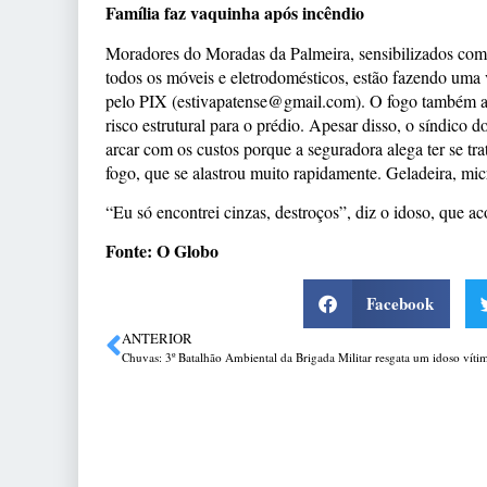
Família faz vaquinha após incêndio
Moradores do Moradas da Palmeira, sensibilizados com 
todos os móveis e eletrodomésticos, estão fazendo uma
pelo PIX (estivapatense@gmail.com). O fogo também atin
risco estrutural para o prédio. Apesar disso, o síndic
arcar com os custos porque a seguradora alega ter se tr
fogo, que se alastrou muito rapidamente. Geladeira, mic
“Eu só encontrei cinzas, destroços”, diz o idoso, que a
Fonte: O Globo
Facebook
ANTERIOR