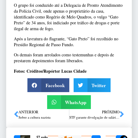
O grupo foi conduzido até a Delegacia de Pronto Atendimento
da Polícia Civil, onde apenas o proprietário da casa,
identificado como Rogério de Melo Quadros, o vulgo “Gato
Preto” de 34 anos, foi indiciado por tráfico de drogas e porte
ilegal de arma de fogo.
Após a lavratura do flagrante, “Gato Preto” foi recolhido no
Presídio Regional de Passo Fundo.
Os demais foram arrolados como testemunhas e depois de
prestarem depoimentos foram liberados.
Fotos: Créditos/Repórter Lucas Cidade
Facebook
Twitter
WhatsApp
ANTERIOR
PRÓXIMO
Sobre a cultura nazista
STF garante divulgação de salários do Tribunal de Justiça do RS
57 galos