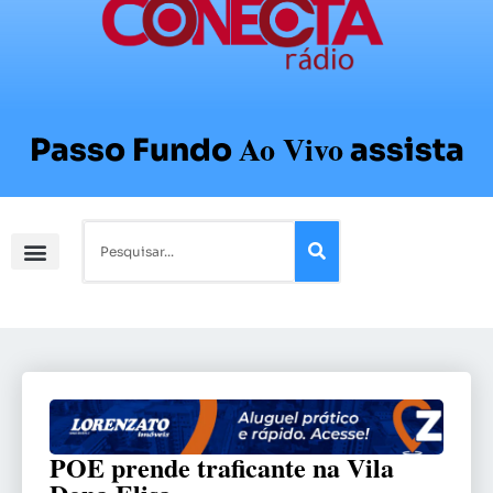
Ao Vivo
Passo Fundo
assista
POE prende traficante na Vila