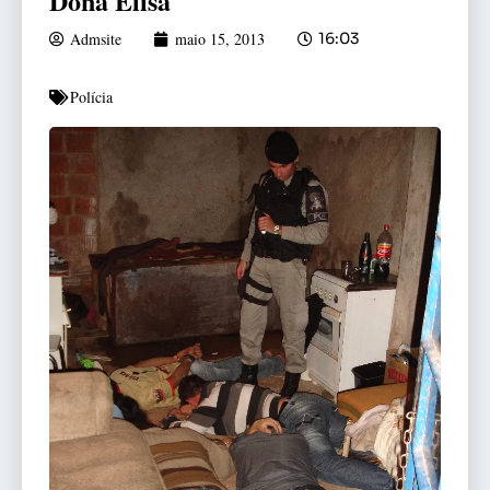
Dona Elisa
Admsite
maio 15, 2013
16:03
Polícia