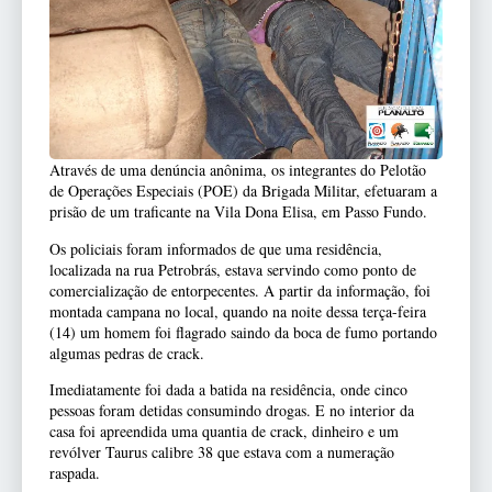
Através de uma denúncia anônima, os integrantes do Pelotão
de Operações Especiais (POE) da Brigada Militar, efetuaram a
prisão de um traficante na Vila Dona Elisa, em Passo Fundo.
Os policiais foram informados de que uma residência,
localizada na rua Petrobrás, estava servindo como ponto de
comercialização de entorpecentes. A partir da informação, foi
montada campana no local, quando na noite dessa terça-feira
(14) um homem foi flagrado saindo da boca de fumo portando
algumas pedras de crack.
Imediatamente foi dada a batida na residência, onde cinco
pessoas foram detidas consumindo drogas. E no interior da
casa foi apreendida uma quantia de crack, dinheiro e um
revólver Taurus calibre 38 que estava com a numeração
raspada.