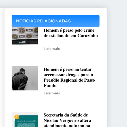
NOTÍCIAS RELACIONADAS
Homem é preso pelo crime
de estelionato em Carazinho
Leia mais
Homem é preso ao tentar
arremessar drogas para o
Presídio Regional de Passo
Fundo
Leia mais
Secretaria da Saúde de
Nicolau Vergueiro altera
atendimento noturno na