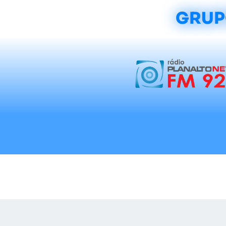
GRUP
Início
Notícias
Rádios
Tradicionalis