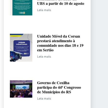
UBS a partir de 10 de agosto
Leia mais
Unidade Móvel da Corsan
prestará atendimento à
comunidade nos dias 18 e 19
em Sertão
Leia mais
Governo de Coxilha
participa do 44º Congresso
de Municípios do RS
Leia mais