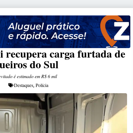
di recupera carga furtada de
ueiros do Sul
 evitado é estimado em R$ 6 mil
Destaques
Polícia
,