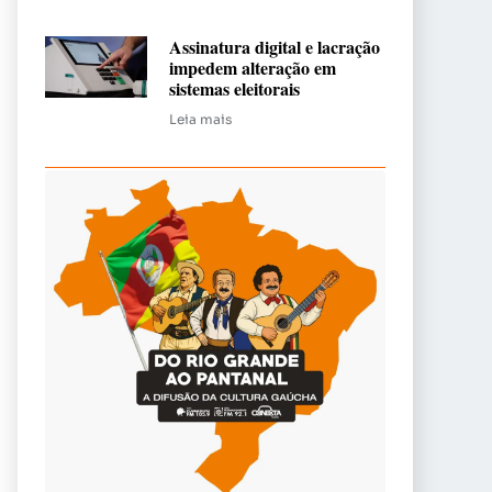
Assinatura digital e lacração
impedem alteração em
sistemas eleitorais
Leia mais