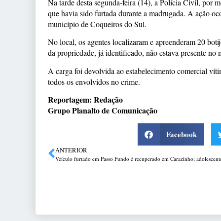
Na tarde desta segunda-feira (14), a Polícia Civil, por
que havia sido furtada durante a madrugada. A ação oco
município de Coqueiros do Sul.
No local, os agentes localizaram e apreenderam 20 boti
da propriedade, já identificado, não estava presente no
A carga foi devolvida ao estabelecimento comercial vít
todos os envolvidos no crime.
Reportagem: Redação
Grupo Planalto de Comunicação
Facebook
ANTERIOR