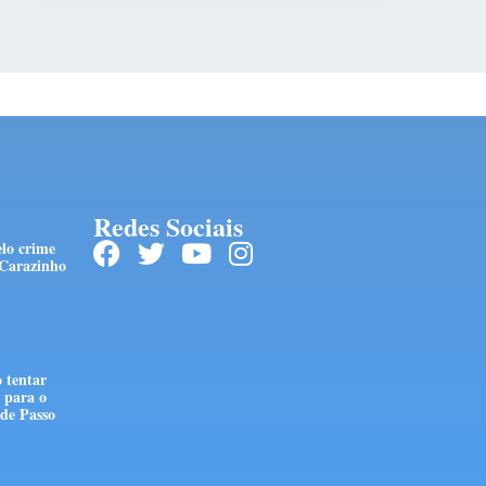
Redes Sociais
lo crime
 Carazinho
 tentar
 para o
 de Passo