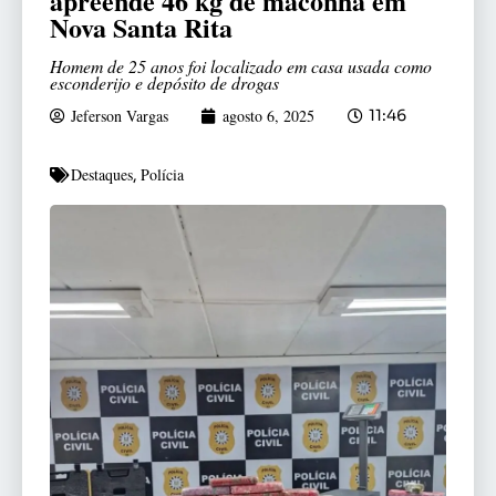
apreende 46 kg de maconha em
Nova Santa Rita
Homem de 25 anos foi localizado em casa usada como
esconderijo e depósito de drogas
Jeferson Vargas
agosto 6, 2025
11:46
Destaques
Polícia
,