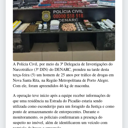
A Polícia Civil, por meio da 3ª Delegacia de Investigações do
Narcotráfico (3ª DIN) do DENARC, prendeu na tarde desta
terça-feira (5) um homem de 25 anos por tráfico de drogas em
Nova Santa Rita, na Região Metropolitana de Porto Alegre.
Com ele, foram apreendidos 46 kg de maconha.
A operação teve início após a equipe receber informações de
que uma residência na Estrada do Picadão estaria sendo
utilizada como esconderijo para um foragido da Justiça e como
ponto de armazenamento de entorpecentes. Durante o
monitoramento, os policiais confirmaram a presença do
suspeito no imóvel, além de identificarem um veículo com
restrição de busca e apreensão.