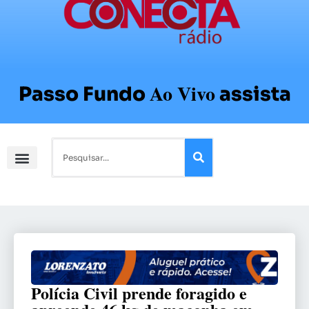
Ao Vivo
Passo Fundo
assista
Polícia Civil prende foragido e