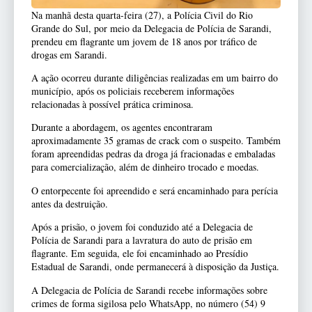
Na manhã desta quarta-feira (27), a Polícia Civil do Rio
Grande do Sul, por meio da Delegacia de Polícia de Sarandi,
prendeu em flagrante um jovem de 18 anos por tráfico de
drogas em Sarandi.
A ação ocorreu durante diligências realizadas em um bairro do
município, após os policiais receberem informações
relacionadas à possível prática criminosa.
Durante a abordagem, os agentes encontraram
aproximadamente 35 gramas de crack com o suspeito. Também
foram apreendidas pedras da droga já fracionadas e embaladas
para comercialização, além de dinheiro trocado e moedas.
O entorpecente foi apreendido e será encaminhado para perícia
antes da destruição.
Após a prisão, o jovem foi conduzido até a Delegacia de
Polícia de Sarandi para a lavratura do auto de prisão em
flagrante. Em seguida, ele foi encaminhado ao Presídio
Estadual de Sarandi, onde permanecerá à disposição da Justiça.
A Delegacia de Polícia de Sarandi recebe informações sobre
crimes de forma sigilosa pelo WhatsApp, no número (54) 9