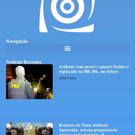
Navegação
Notícias Recentes
Acidente com morte e quatro feridos é
registrado na BR-386, em Seberi
Leia mais
Romaria de Nossa Senhora
Aparecida: novena preparatória
começa neste domingo, 9