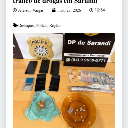
tráfico de drogas em Sarandi
Jeferson Vargas
maio 27, 2026
16:34
Destaques
Polícia
Região
,
,