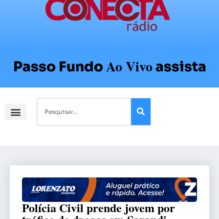
Ao Vivo
Passo Fundo
assista
Polícia Civil prende jovem por