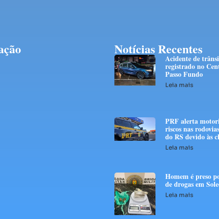
ação
Notícias Recentes
Acidente de trânsi
registrado no Cen
Passo Fundo
Leia mais
PRF alerta motori
riscos nas rodovias
do RS devido às c
Leia mais
Homem é preso po
de drogas em Sol
Leia mais