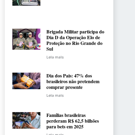
Brigada Militar participa do
Dia D da Operação Elo de
Proteção no Rio Grande do
Sul
Leia mais
Dia dos Pais: 47% dos
brasileiros não pretendem
comprar presente
Leia mais
Famílias brasileiras
perderam R$ 62,5 bilhões
para bets em 2025
Leia mais