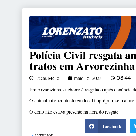
Polícia Civil resgata 
tratos em Arvorezinha
Lucas Mello
maio 15, 2023
08:44
Em Arvorezinha, cachorro é resgatado após denúncia de
O animal foi encontrado em local impróprio, sem alime
O dono não estava presente na hora do resgate.
Facebook
ANTERIOR