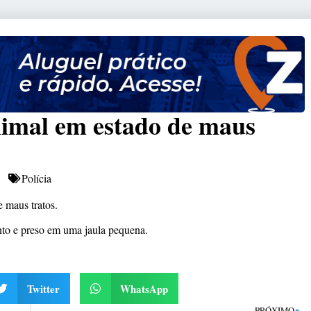
animal em estado de maus
Polícia
 maus tratos.
nto e preso em uma jaula pequena.
Twitter
WhatsApp
PRÓXIMO