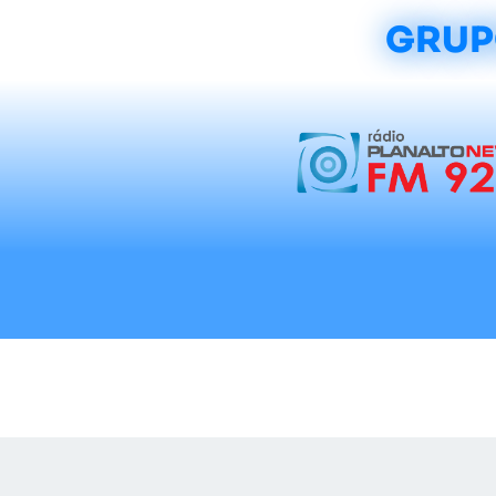
GRUP
Início
Notícias
Rádios
Tradicionalis