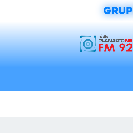
GRUP
Início
Notícias
Rádios
Tradicionalis