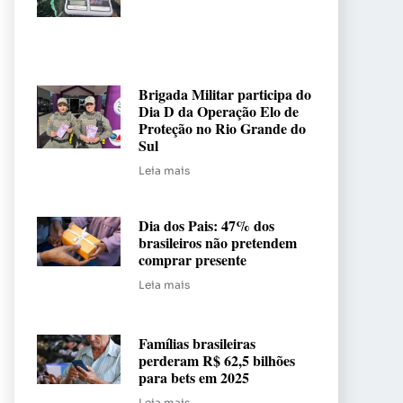
Brigada Militar participa do
Dia D da Operação Elo de
Proteção no Rio Grande do
Sul
Leia mais
Dia dos Pais: 47% dos
brasileiros não pretendem
comprar presente
Leia mais
Famílias brasileiras
perderam R$ 62,5 bilhões
para bets em 2025
Leia mais