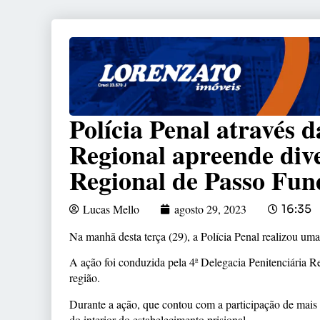
Polícia Penal através d
Regional apreende dive
Regional de Passo Fun
Lucas Mello
agosto 29, 2023
16:35
Na manhã desta terça (29), a Polícia Penal realizou uma
A ação foi conduzida pela 4ª Delegacia Penitenciária 
região.
Durante a ação, que contou com a participação de mais de
do interior do estabelecimento prisional.