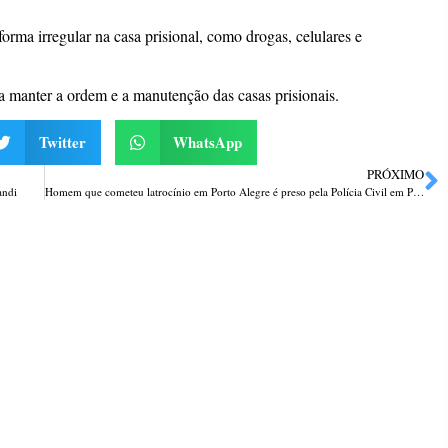
orma irregular na casa prisional, como drogas, celulares e
ra manter a ordem e a manutenção das casas prisionais.
Twitter
WhatsApp
PRÓXIMO
andi
Homem que cometeu latrocínio em Porto Alegre é preso pela Polícia Civil em Passo Fundo