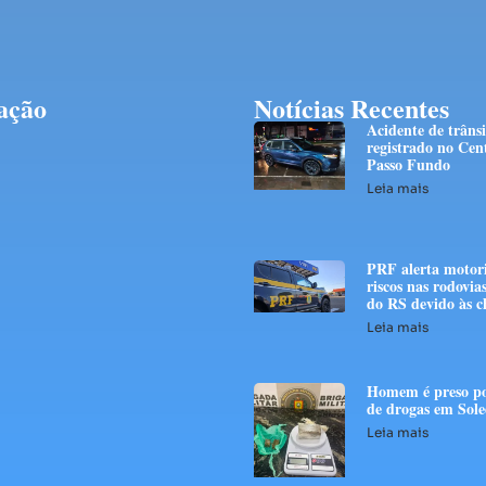
ação
Notícias Recentes
Acidente de trânsi
registrado no Cen
Passo Fundo
Leia mais
PRF alerta motori
riscos nas rodovias
do RS devido às c
Leia mais
Homem é preso po
de drogas em Sol
Leia mais