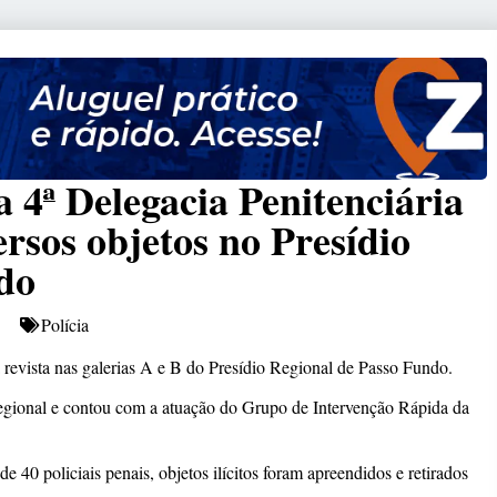
a 4ª Delegacia Penitenciária
rsos objetos no Presídio
do
Polícia
 revista nas galerias A e B do Presídio Regional de Passo Fundo.
Regional e contou com a atuação do Grupo de Intervenção Rápida da
 40 policiais penais, objetos ilícitos foram apreendidos e retirados