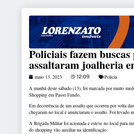
Policiais fazem buscas
assaltaram joalheria 
Polícia
maio 13, 2023
12:09
A manhã deste sábado (13), foi marcada por muito medo
Shopping em Passo Fundo.
Em decorrência de um assalto que ocorreu por volta da
chegaram no local e anunciaram o assalto. Foi levado 
A Brigada Militar foi acionada e esteve no local para 
do shopping vão auxiliar na identificação.