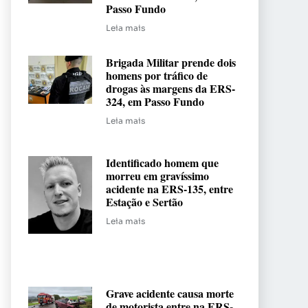
Passo Fundo
Leia mais
Brigada Militar prende dois
homens por tráfico de
drogas às margens da ERS-
324, em Passo Fundo
Leia mais
Identificado homem que
morreu em gravíssimo
acidente na ERS-135, entre
Estação e Sertão
Leia mais
Grave acidente causa morte
de motorista entre na ERS-