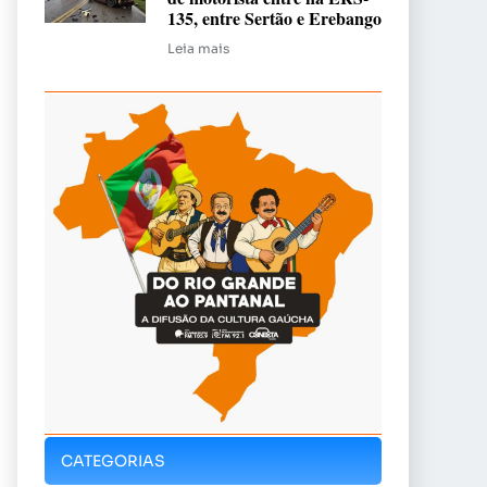
135, entre Sertão e Erebango
Leia mais
CATEGORIAS