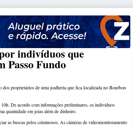
 por indivíduos que
em Passo Fundo
 dos proprietários de uma joalheria que fica localizada no Bourbon
s 10h. De acordo com informações preliminares, os indivíduos
uma quantidade em joias além de dinheiro.
iniciar as buscas pelos criminosos. As câmeras de videomonitoramento