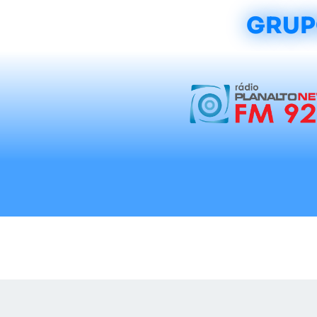
GRUP
Início
Notícias
Rádios
Tradicionalis