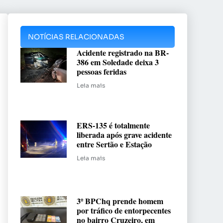
NOTÍCIAS RELACIONADAS
Acidente registrado na BR-
386 em Soledade deixa 3
pessoas feridas
Leia mais
ERS-135 é totalmente
liberada após grave acidente
entre Sertão e Estação
Leia mais
3º BPChq prende homem
por tráfico de entorpecentes
no bairro Cruzeiro, em