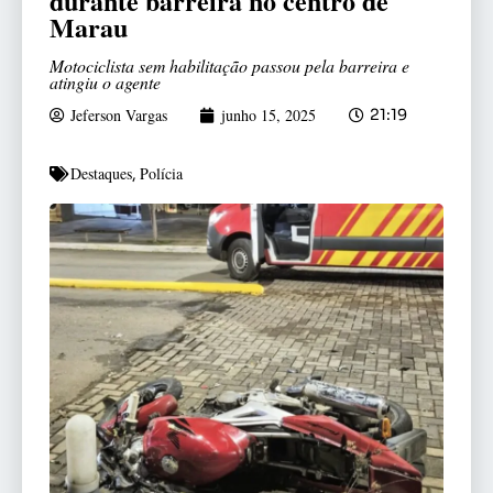
durante barreira no centro de
Marau
Motociclista sem habilitação passou pela barreira e
atingiu o agente
Jeferson Vargas
junho 15, 2025
21:19
Destaques
Polícia
,