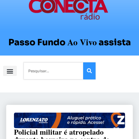
Ao Vivo
Passo Fundo
assista
Policial militar é atropelado