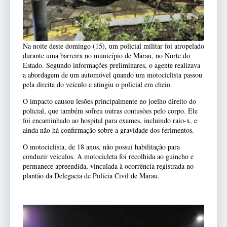
Na noite deste domingo (15), um policial militar foi atropelado
durante uma barreira no município de Marau, no Norte do
Estado. Segundo informações preliminares, o agente realizava
a abordagem de um automóvel quando um motociclista passou
pela direita do veículo e atingiu o policial em cheio.
O impacto causou lesões principalmente no joelho direito do
policial, que também sofreu outras contusões pelo corpo. Ele
foi encaminhado ao hospital para exames, incluindo raio-x, e
ainda não há confirmação sobre a gravidade dos ferimentos.
O motociclista, de 18 anos, não possui habilitação para
conduzir veículos. A motocicleta foi recolhida ao guincho e
permanece apreendida, vinculada à ocorrência registrada no
plantão da Delegacia de Polícia Civil de Marau.