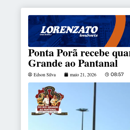
Ponta Porã recebe qua
Grande ao Pantanal
Edson Silva
maio 21, 2026
08:57