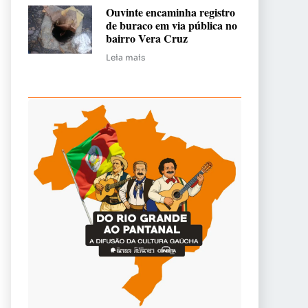
Ouvinte encaminha registro
de buraco em via pública no
bairro Vera Cruz
Leia mais