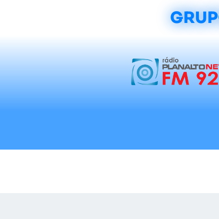
GRUP
Início
Notícias
Rádios
Tradicionalis