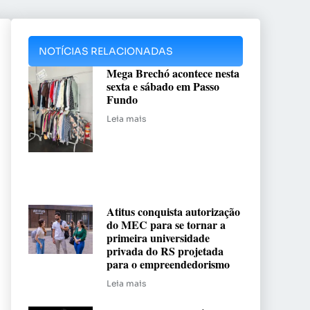
NOTÍCIAS RELACIONADAS
Mega Brechó acontece nesta
sexta e sábado em Passo
Fundo
Leia mais
Atitus conquista autorização
do MEC para se tornar a
primeira universidade
privada do RS projetada
para o empreendedorismo
Leia mais