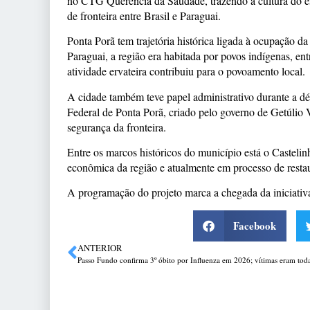
no CTG Querência da Saudade, trazendo a cultura do es
de fronteira entre Brasil e Paraguai.
Ponta Porã tem trajetória histórica ligada à ocupação d
Paraguai, a região era habitada por povos indígenas, en
atividade ervateira contribuiu para o povoamento local.
A cidade também teve papel administrativo durante a dé
Federal de Ponta Porã, criado pelo governo de Getúlio 
segurança da fronteira.
Entre os marcos históricos do município está o Casteli
econômica da região e atualmente em processo de resta
A programação do projeto marca a chegada da iniciativa 
Facebook
ANTERIOR