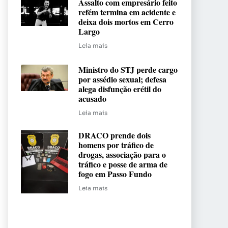
Assalto com empresário feito
refém termina em acidente e
deixa dois mortos em Cerro
Largo
Leia mais
Ministro do STJ perde cargo
por assédio sexual; defesa
alega disfunção erétil do
acusado
Leia mais
DRACO prende dois
homens por tráfico de
drogas, associação para o
tráfico e posse de arma de
fogo em Passo Fundo
Leia mais