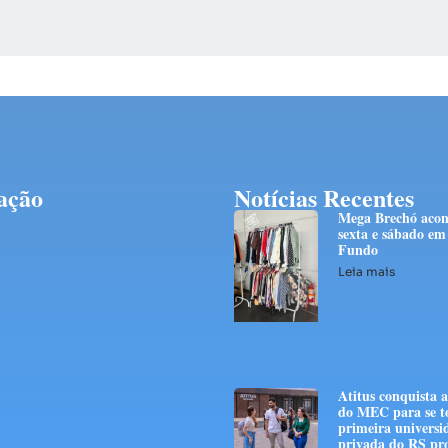
ação
Notícias Recentes
Mega Brechó acon
sexta e sábado em
Fundo
Leia mais
Atitus conquista 
do MEC para se t
primeira universi
privada do RS pr