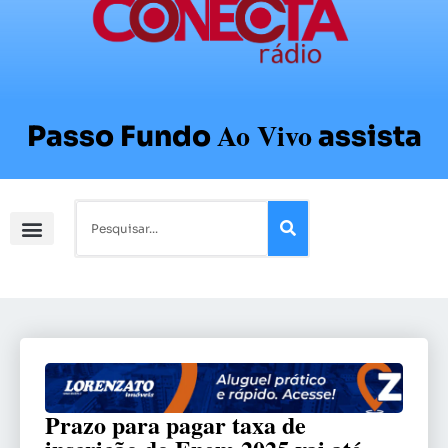
Ao Vivo
Passo Fundo
assista
Prazo para pagar taxa de