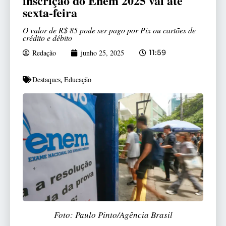
inscrição do Enem 2025 vai até
sexta-feira
O valor de R$ 85 pode ser pago por Pix ou cartões de
crédito e débito
Redação
junho 25, 2025
11:59
Destaques
Educação
,
Foto: Paulo Pinto/Agência Brasil