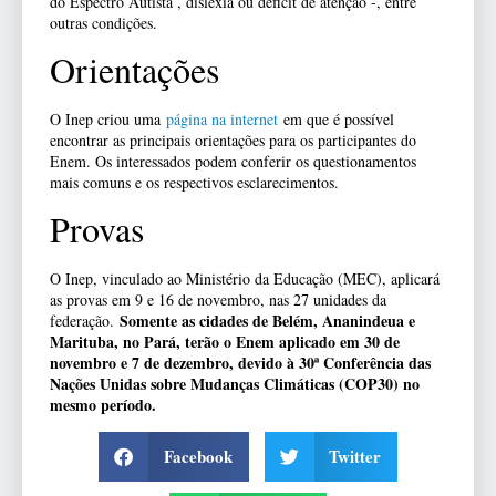
do Espectro Autista , dislexia ou déficit de atenção -, entre
outras condições.
Orientações
O Inep criou uma
página na internet
em que é possível
encontrar as principais orientações para os participantes do
Enem. Os interessados podem conferir os questionamentos
mais comuns e os respectivos esclarecimentos.
Provas
O Inep, vinculado ao Ministério da Educação (MEC), aplicará
as provas em 9 e 16 de novembro, nas 27 unidades da
Somente as cidades de Belém, Ananindeua e
federação.
Marituba, no Pará, terão o Enem aplicado em 30 de
novembro e 7 de dezembro, devido à 30ª Conferência das
Nações Unidas sobre Mudanças Climáticas (COP30) no
mesmo período.
Facebook
Twitter