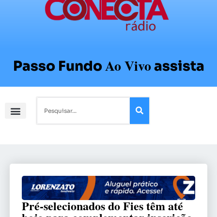
Ao Vivo
Passo Fundo
assista
Pré-selecionados do Fies têm até