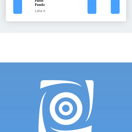
Passo
Fundo
Leia mais