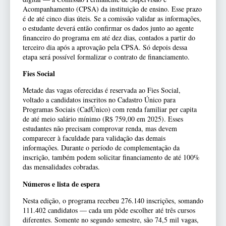
Acompanhamento (CPSA) da instituição de ensino. Esse prazo
é de até cinco dias úteis. Se a comissão validar as informações,
o estudante deverá então confirmar os dados junto ao agente
financeiro do programa em até dez dias, contados a partir do
terceiro dia após a aprovação pela CPSA. Só depois dessa
etapa será possível formalizar o contrato de financiamento.
Fies Social
Metade das vagas oferecidas é reservada ao Fies Social,
voltado a candidatos inscritos no Cadastro Único para
Programas Sociais (CadÚnico) com renda familiar per capita
de até meio salário mínimo (R$ 759,00 em 2025). Esses
estudantes não precisam comprovar renda, mas devem
comparecer à faculdade para validação das demais
informações. Durante o período de complementação da
inscrição, também podem solicitar financiamento de até 100%
das mensalidades cobradas.
Números e lista de espera
Nesta edição, o programa recebeu 276.140 inscrições, somando
111.402 candidatos — cada um pôde escolher até três cursos
diferentes. Somente no segundo semestre, são 74,5 mil vagas,