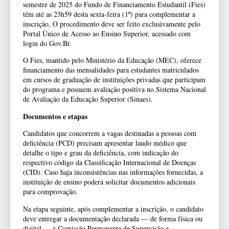
semestre de 2025 do Fundo de Financiamento Estudantil (Fies)
têm até as 23h59 desta sexta-feira (1º) para complementar a
inscrição. O procedimento deve ser feito exclusivamente pelo
Portal Único de Acesso ao Ensino Superior, acessado com
login do Gov.Br.
O Fies, mantido pelo Ministério da Educação (MEC), oferece
financiamento das mensalidades para estudantes matriculados
em cursos de graduação de instituições privadas que participam
do programa e possuem avaliação positiva no Sistema Nacional
de Avaliação da Educação Superior (Sinaes).
Documentos e etapas
Candidatos que concorrem a vagas destinadas a pessoas com
deficiência (PCD) precisam apresentar laudo médico que
detalhe o tipo e grau da deficiência, com indicação do
respectivo código da Classificação Internacional de Doenças
(CID). Caso haja inconsistências nas informações fornecidas, a
instituição de ensino poderá solicitar documentos adicionais
para comprovação.
Na etapa seguinte, após complementar a inscrição, o candidato
deve entregar a documentação declarada — de forma física ou
digital — à Comissão Permanente de Supervisão e