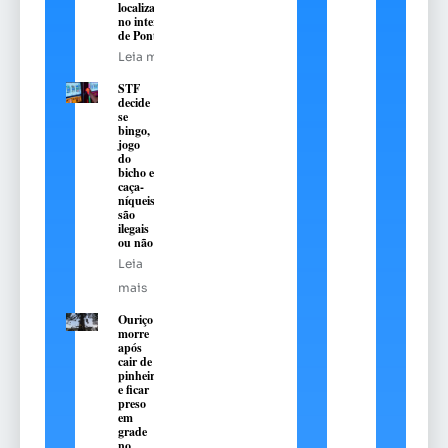
localizado
no interior
de Pontão
Leia mais
STF
decide
se
bingo,
jogo
do
bicho e
caça-
níqueis
são
ilegais
ou não
Leia
mais
Ouriço
morre
após
cair de
pinheiro
e ficar
preso
em
grade
no