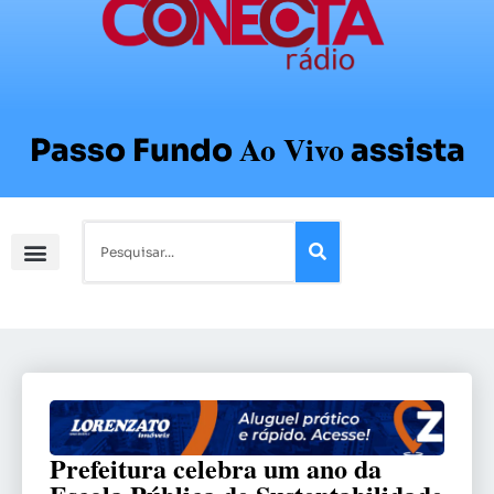
Ao Vivo
Passo Fundo
assista
Prefeitura celebra um ano da