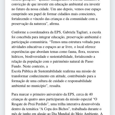
convicção de que investir em educação ambiental era investir
no futuro da nossa cidade. Um ano depois, vemos esse espaço
cumprindo seu papel de formar cidadãos mais conscientes,
fortalecendo o vínculo das crianças e da comunidade com a
preservação da natureza”, afirma.
Conforme a coordenadora da EPS, Gabriela Tagliari, a escola
foi concebida para integrar educação, preservação ambiental e
participação comunitária. “Temos uma estrutura voltada para
atividades educativas e espaços ao ar livre, o local oferece
experiências que abordam temas como fauna, flora, recursos
hídricos, biodiversidade e sustentabilidade, fortalecendo a
relação da população com o patrimônio natural de Passo
Fundo. Neste contexto, a
Escola Pública de Sustentabilidade reafirma sua missão de
transformar conhecimento em atitude, contribuindo para a
formação de uma cultura de cuidado e responsabilidade
ambiental no município”, ressalta.
Para marcar o primeiro aniversário da EPS, cerca de 40
crianças de quatro anos participaram da missão especial “O
Resgate do Preá Perdido”, uma trilha interativa desenvolvida
dentro da temática “A Copa dos Bichos”, trabalhada durante o
mês de junho em alusão ao Dia Mundial do Meio Ambiente. A