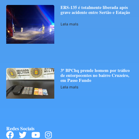
ERS-135 é totalmente liberada após
grave acidente entre Sertão e Estação
Leia mais
3º BPChq prende homem por tráfico
de entorpecentes no bairro Cruzeiro,
em Passo Fundo
Leia mais
Redes Sociais