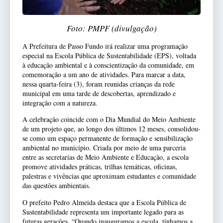
Foto: PMPF (divulgação)
A Prefeitura de Passo Fundo irá realizar uma programação
especial na Escola Pública de Sustentabilidade (EPS), voltada
à educação ambiental e à conscientização da comunidade, em
comemoração a um ano de atividades. Para marcar a data,
nessa quarta-feira (3), foram reunidas crianças da rede
municipal em uma tarde de descobertas, aprendizado e
integração com a natureza.
A celebração coincide com o Dia Mundial do Meio Ambiente
de um projeto que, ao longo dos últimos 12 meses, consolidou-
se como um espaço permanente de formação e sensibilização
ambiental no município. Criada por meio de uma parceria
entre as secretarias de Meio Ambiente e Educação, a escola
promove atividades práticas, trilhas temáticas, oficinas,
palestras e vivências que aproximam estudantes e comunidade
das questões ambientais.
O prefeito Pedro Almeida destaca que a Escola Pública de
Sustentabilidade representa um importante legado para as
futuras gerações. “Quando inauguramos a escola, tínhamos a