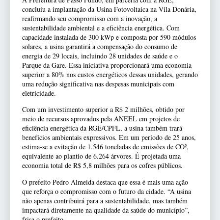
concluiu a implantação da Usina Fotovoltaica na Vila Donária,
reafirmando seu compromisso com a inovação, a
sustentabilidade ambiental e a eficiência energética. Com
capacidade instalada de 300 kWp e composta por 590 módulos
solares, a usina garantirá a compensação do consumo de
energia de 29 locais, incluindo 28 unidades de saúde e o
Parque da Gare. Essa iniciativa proporcionará uma economia
superior a 80% nos custos energéticos dessas unidades, gerando
uma redução significativa nas despesas municipais com
eletricidade.
Com um investimento superior a R$ 2 milhões, obtido por
meio de recursos aprovados pela ANEEL em projetos de
eficiência energética da RGE/CPFL, a usina também trará
benefícios ambientais expressivos. Em um período de 25 anos,
estima-se a evitação de 1.546 toneladas de emissões de CO²,
equivalente ao plantio de 6.264 árvores. É projetada uma
economia total de R$ 5,8 milhões para os cofres públicos.
O prefeito Pedro Almeida destaca que essa é mais uma ação
que reforça o compromisso com o futuro da cidade. “A usina
não apenas contribuirá para a sustentabilidade, mas também
impactará diretamente na qualidade da saúde do município”,
frisa o prefeito.