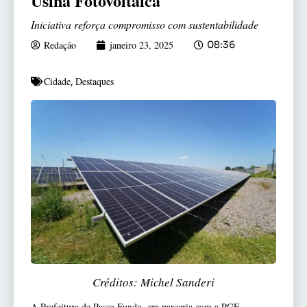
Usina Fotovoltaica
Iniciativa reforça compromisso com sustentabilidade
Redação
janeiro 23, 2025
08:36
Cidade
Destaques
,
Créditos: Michel Sanderi
A Prefeitura de Passo Fundo, em parceria com a RGE,