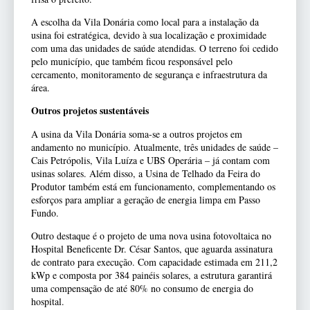
A escolha da Vila Donária como local para a instalação da
usina foi estratégica, devido à sua localização e proximidade
com uma das unidades de saúde atendidas. O terreno foi cedido
pelo município, que também ficou responsável pelo
cercamento, monitoramento de segurança e infraestrutura da
área.
Outros projetos sustentáveis
A usina da Vila Donária soma-se a outros projetos em
andamento no município. Atualmente, três unidades de saúde –
Cais Petrópolis, Vila Luíza e UBS Operária – já contam com
usinas solares. Além disso, a Usina de Telhado da Feira do
Produtor também está em funcionamento, complementando os
esforços para ampliar a geração de energia limpa em Passo
Fundo.
Outro destaque é o projeto de uma nova usina fotovoltaica no
Hospital Beneficente Dr. César Santos, que aguarda assinatura
de contrato para execução. Com capacidade estimada em 211,2
kWp e composta por 384 painéis solares, a estrutura garantirá
uma compensação de até 80% no consumo de energia do
hospital.