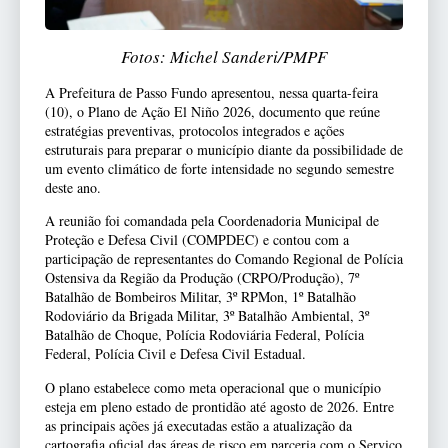
Fotos: Michel Sanderi/PMPF
A Prefeitura de Passo Fundo apresentou, nessa quarta-feira
(10), o Plano de Ação El Niño 2026, documento que reúne
estratégias preventivas, protocolos integrados e ações
estruturais para preparar o município diante da possibilidade de
um evento climático de forte intensidade no segundo semestre
deste ano.
A reunião foi comandada pela Coordenadoria Municipal de
Proteção e Defesa Civil (COMPDEC) e contou com a
participação de representantes do Comando Regional de Polícia
Ostensiva da Região da Produção (CRPO/Produção), 7º
Batalhão de Bombeiros Militar, 3º RPMon, 1º Batalhão
Rodoviário da Brigada Militar, 3º Batalhão Ambiental, 3º
Batalhão de Choque, Polícia Rodoviária Federal, Polícia
Federal, Polícia Civil e Defesa Civil Estadual.
O plano estabelece como meta operacional que o município
esteja em pleno estado de prontidão até agosto de 2026. Entre
as principais ações já executadas estão a atualização da
cartografia oficial das áreas de risco em parceria com o Serviço