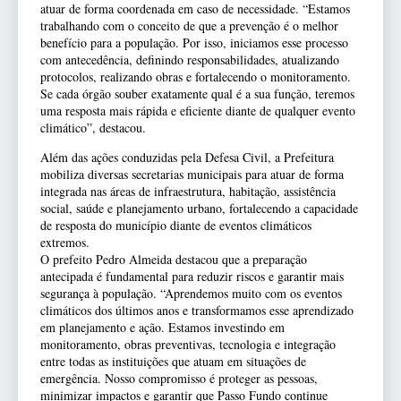
atuar de forma coordenada em caso de necessidade. “Estamos
trabalhando com o conceito de que a prevenção é o melhor
benefício para a população. Por isso, iniciamos esse processo
com antecedência, definindo responsabilidades, atualizando
protocolos, realizando obras e fortalecendo o monitoramento.
Se cada órgão souber exatamente qual é a sua função, teremos
uma resposta mais rápida e eficiente diante de qualquer evento
climático”, destacou.
Além das ações conduzidas pela Defesa Civil, a Prefeitura
mobiliza diversas secretarias municipais para atuar de forma
integrada nas áreas de infraestrutura, habitação, assistência
social, saúde e planejamento urbano, fortalecendo a capacidade
de resposta do município diante de eventos climáticos
extremos.
O prefeito Pedro Almeida destacou que a preparação
antecipada é fundamental para reduzir riscos e garantir mais
segurança à população. “Aprendemos muito com os eventos
climáticos dos últimos anos e transformamos esse aprendizado
em planejamento e ação. Estamos investindo em
monitoramento, obras preventivas, tecnologia e integração
entre todas as instituições que atuam em situações de
emergência. Nosso compromisso é proteger as pessoas,
minimizar impactos e garantir que Passo Fundo continue