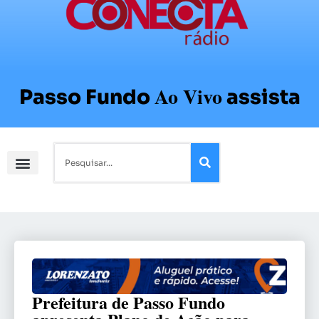
Ao Vivo
Passo Fundo
assista
Prefeitura de Passo Fundo