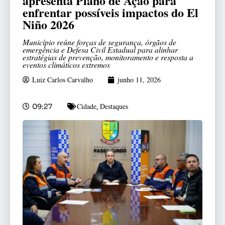
apresenta Plano de Ação para
enfrentar possíveis impactos do El
Niño 2026
Município reúne forças de segurança, órgãos de
emergência e Defesa Civil Estadual para alinhar
estratégias de prevenção, monitoramento e resposta a
eventos climáticos extremos
Luiz Carlos Carvalho
junho 11, 2026
Cidade
Destaques
09:27
,