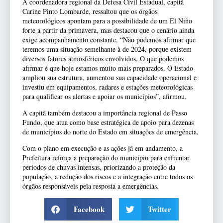
A coordenadora regional da Defesa Civil Estadual, capitã
Carine Pinto Lombarde, ressaltou que os órgãos
meteorológicos apontam para a possibilidade de um El Niño
forte a partir da primavera, mas destacou que o cenário ainda
exige acompanhamento constante. “Não podemos afirmar que
teremos uma situação semelhante à de 2024, porque existem
diversos fatores atmosféricos envolvidos. O que podemos
afirmar é que hoje estamos muito mais preparados. O Estado
ampliou sua estrutura, aumentou sua capacidade operacional e
investiu em equipamentos, radares e estações meteorológicas
para qualificar os alertas e apoiar os municípios”, afirmou.
A capitã também destacou a importância regional de Passo
Fundo, que atua como base estratégica de apoio para dezenas
de municípios do norte do Estado em situações de emergência.
Com o plano em execução e as ações já em andamento, a
Prefeitura reforça a preparação do município para enfrentar
períodos de chuvas intensas, priorizando a proteção da
população, a redução dos riscos e a integração entre todos os
órgãos responsáveis pela resposta a emergências.
Facebook
Twitter