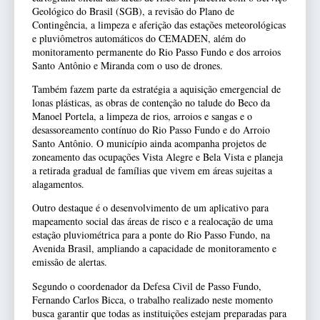
Geológico do Brasil (SGB), a revisão do Plano de
Contingência, a limpeza e aferição das estações meteorológicas
e pluviômetros automáticos do CEMADEN, além do
monitoramento permanente do Rio Passo Fundo e dos arroios
Santo Antônio e Miranda com o uso de drones.
Também fazem parte da estratégia a aquisição emergencial de
lonas plásticas, as obras de contenção no talude do Beco da
Manoel Portela, a limpeza de rios, arroios e sangas e o
desassoreamento contínuo do Rio Passo Fundo e do Arroio
Santo Antônio. O município ainda acompanha projetos de
zoneamento das ocupações Vista Alegre e Bela Vista e planeja
a retirada gradual de famílias que vivem em áreas sujeitas a
alagamentos.
Outro destaque é o desenvolvimento de um aplicativo para
mapeamento social das áreas de risco e a realocação de uma
estação pluviométrica para a ponte do Rio Passo Fundo, na
Avenida Brasil, ampliando a capacidade de monitoramento e
emissão de alertas.
Segundo o coordenador da Defesa Civil de Passo Fundo,
Fernando Carlos Bicca, o trabalho realizado neste momento
busca garantir que todas as instituições estejam preparadas para