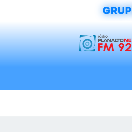
GRUP
Início
Notícias
Rádios
Tradicionalis