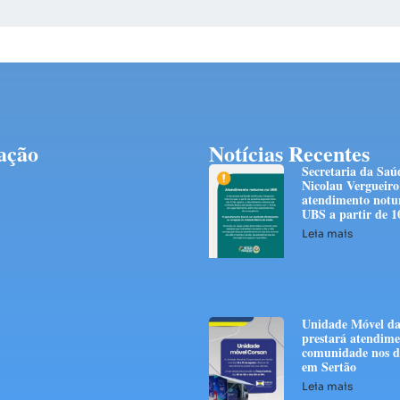
ação
Notícias Recentes
Secretaria da Saú
Nicolau Vergueiro
atendimento notu
UBS a partir de 1
Leia mais
Unidade Móvel da
prestará atendime
comunidade nos di
em Sertão
Leia mais