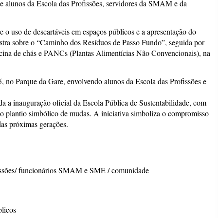
e alunos da Escola das Profissões, servidores da SMAM e da
 o uso de descartáveis em espaços públicos e a apresentação do
estra sobre o “Caminho dos Resíduos de Passo Fundo”, seguida por
icina de chás e PANCs (Plantas Alimentícias Não Convencionais), na
 5, no Parque da Gare, envolvendo alunos da Escola das Profissões e
da a inauguração oficial da Escola Pública de Sustentabilidade, com
e o plantio simbólico de mudas. A iniciativa simboliza o compromisso
das próximas gerações.
ofissões/ funcionários SMAM e SME / comunidade
blicos