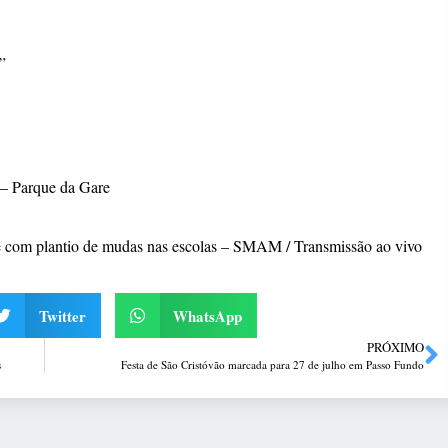
”
 – Parque da Gare
de com plantio de mudas nas escolas – SMAM / Transmissão ao vivo
Twitter
WhatsApp
PRÓXIMO
s
Festa de São Cristóvão marcada para 27 de julho em Passo Fundo