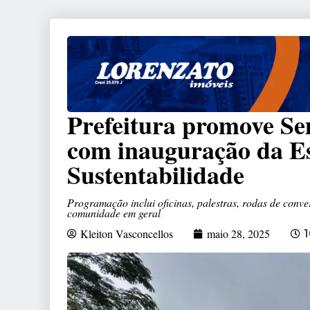
Prefeitura promove S
com inauguração da Es
Sustentabilidade
Programação inclui oficinas, palestras, rodas de conve
comunidade em geral
Kleiton Vasconcellos
maio 28, 2025
1