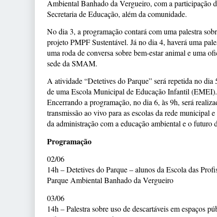
Ambiental Banhado da Vergueiro, com a participação d
Secretaria de Educação, além da comunidade.
No dia 3, a programação contará com uma palestra sobre
projeto PMPF Sustentável. Já no dia 4, haverá uma pal
uma roda de conversa sobre bem-estar animal e uma of
sede da SMAM.
A atividade “Detetives do Parque” será repetida no dia
de uma Escola Municipal de Educação Infantil (EMEI).
Encerrando a programação, no dia 6, às 9h, será realiza
transmissão ao vivo para as escolas da rede municipal 
da administração com a educação ambiental e o futuro 
Programação
02/06
14h – Detetives do Parque – alunos da Escola das Pr
Parque Ambiental Banhado da Vergueiro
03/06
14h – Palestra sobre uso de descartáveis em espaços pú