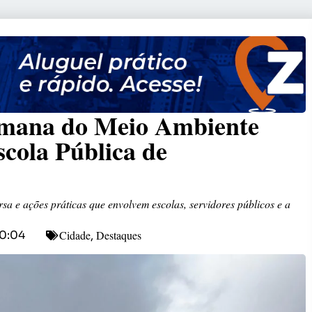
emana do Meio Ambiente
cola Pública de
rsa e ações práticas que envolvem escolas, servidores públicos e a
Cidade
Destaques
0:04
,