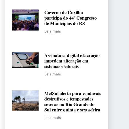
Governo de Coxilha
participa do 44º Congresso
de Municípios do RS
Leia mais
Assinatura digital e lacração
impedem alteração em
sistemas eleitorais
Leia mais
MetSul alerta para vendavais
destrutivos e tempestades
severas no Rio Grande do
Sul entre quinta e sexta-feira
Leia mais