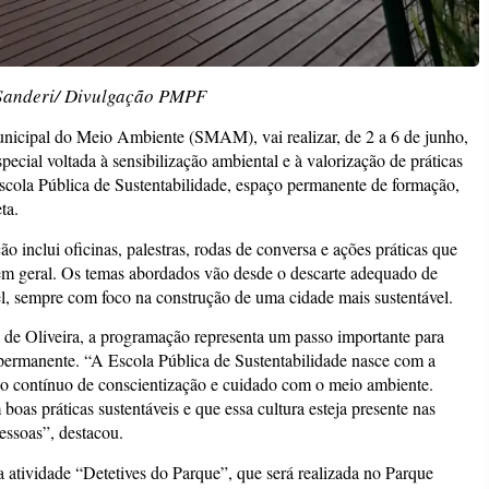
 Sanderi/ Divulgação PMPF
unicipal do Meio Ambiente (SMAM), vai realizar, de 2 a 6 de junho,
al voltada à sensibilização ambiental e à valorização de práticas
scola Pública de Sustentabilidade, espaço permanente de formação,
ta.
o inclui oficinas, palestras, rodas de conversa e ações práticas que
em geral. Os temas abordados vão desde o descarte adequado de
el, sempre com foco na construção de uma cidade mais sustentável.
 de Oliveira, a programação representa um passo importante para
 permanente. “A Escola Pública de Sustentabilidade nasce com a
o contínuo de conscientização e cuidado com o meio ambiente.
s práticas sustentáveis e que essa cultura esteja presente nas
pessoas”, destacou.
 atividade “Detetives do Parque”, que será realizada no Parque