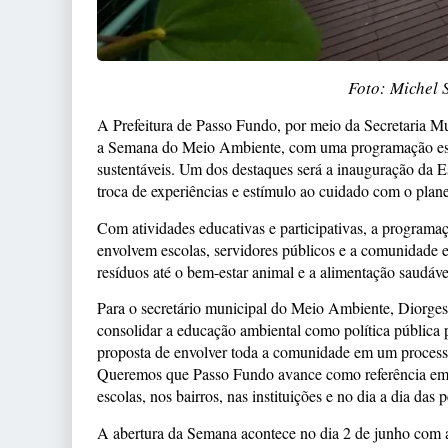
Foto: Michel
A Prefeitura de Passo Fundo, por meio da Secretaria M
a Semana do Meio Ambiente, com uma programação especi
sustentáveis. Um dos destaques será a inauguração da E
troca de experiências e estímulo ao cuidado com o plane
Com atividades educativas e participativas, a programaçã
envolvem escolas, servidores públicos e a comunidade 
resíduos até o bem-estar animal e a alimentação saudáv
Para o secretário municipal do Meio Ambiente, Diorges
consolidar a educação ambiental como política pública
proposta de envolver toda a comunidade em um process
Queremos que Passo Fundo avance como referência em boa
escolas, nos bairros, nas instituições e no dia a dia das 
A abertura da Semana acontece no dia 2 de junho com a