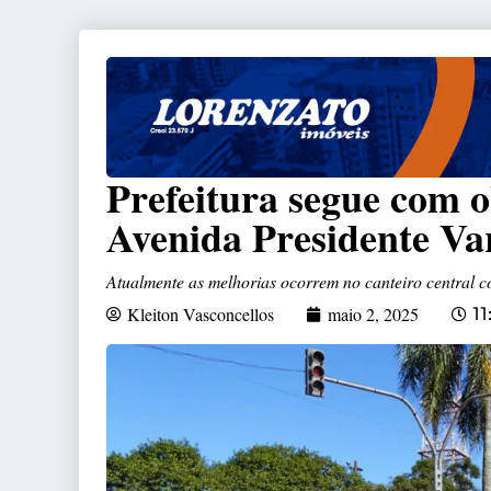
Prefeitura segue com o
Avenida Presidente Va
Atualmente as melhorias ocorrem no canteiro central co
Kleiton Vasconcellos
maio 2, 2025
11