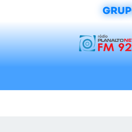
GRUP
Início
Notícias
Rádios
Tradicionalis