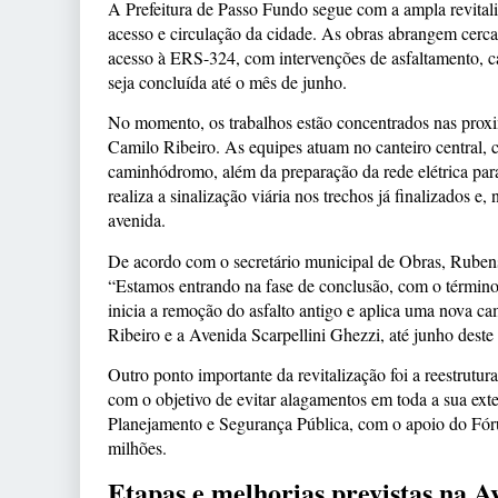
A Prefeitura de Passo Fundo segue com a ampla revitali
acesso e circulação da cidade. As obras abrangem cerca
acesso à ERS-324, com intervenções de asfaltamento, ca
seja concluída até o mês de junho.
No momento, os trabalhos estão concentrados nas proxi
Camilo Ribeiro. As equipes atuam no canteiro central, c
caminhódromo, além da preparação da rede elétrica pa
realiza a sinalização viária nos trechos já finalizados 
avenida.
De acordo com o secretário municipal de Obras, Rubens A
“Estamos entrando na fase de conclusão, com o término 
inicia a remoção do asfalto antigo e aplica uma nova ca
Ribeiro e a Avenida Scarpellini Ghezzi, até junho deste
Outro ponto importante da revitalização foi a reestrutu
com o objetivo de evitar alagamentos em toda a sua exte
Planejamento e Segurança Pública, com o apoio do Fór
milhões.
Etapas e melhorias previstas na A