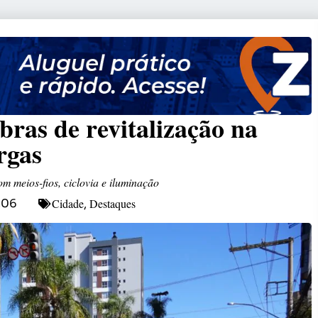
bras de revitalização na
rgas
m meios-fios, ciclovia e iluminação
Cidade
Destaques
:06
,