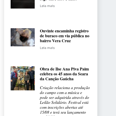
Leia mais
Ouvinte encaminha registro
de buraco em via pública no
bairro Vera Cruz
Leia mais
Obra de Ilse Ana Piva Paim
celebra os 45 anos da Seara
da Canção Gaúcha
Criação relaciona a produção
do campo com a música e
pode ser adquirida através do
Leilão Solidário. Festival está
com inscrições abertas até
15/08 e terá seu lançamento