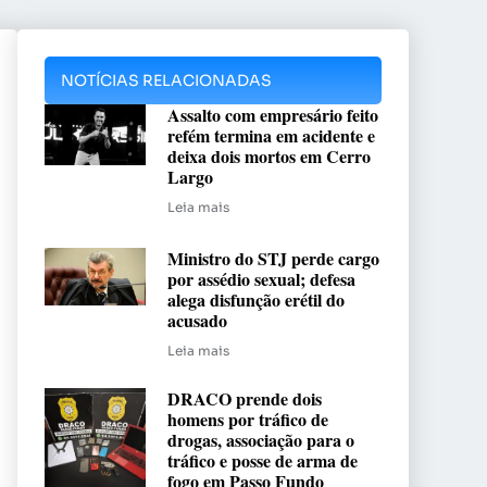
NOTÍCIAS RELACIONADAS
Assalto com empresário feito
refém termina em acidente e
deixa dois mortos em Cerro
Largo
Leia mais
Ministro do STJ perde cargo
por assédio sexual; defesa
alega disfunção erétil do
acusado
Leia mais
DRACO prende dois
homens por tráfico de
drogas, associação para o
tráfico e posse de arma de
fogo em Passo Fundo