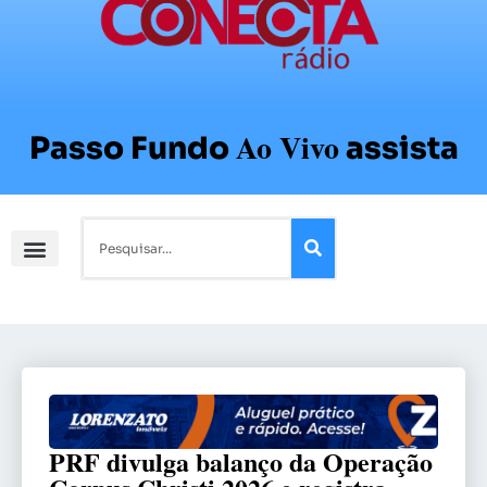
Ao Vivo
Passo Fundo
assista
PRF divulga balanço da Operação