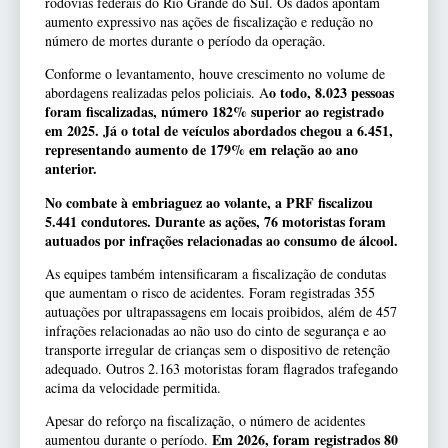
rodovias federais do Rio Grande do Sul. Os dados apontam
aumento expressivo nas ações de fiscalização e redução no
número de mortes durante o período da operação.
Conforme o levantamento, houve crescimento no volume de
o todo, 8.023 pessoas
abordagens realizadas pelos policiais. A
foram fiscalizadas, número 182% superior ao registrado
em 2025. Já o total de veículos abordados chegou a 6.451,
representando aumento de 179% em relação ao ano
anterior.
No combate à embriaguez ao volante, a PRF fiscalizou
5.441 condutores. Durante as ações, 76 motoristas foram
autuados por infrações relacionadas ao consumo de álcool.
As equipes também intensificaram a fiscalização de condutas
que aumentam o risco de acidentes. Foram registradas 355
autuações por ultrapassagens em locais proibidos, além de 457
infrações relacionadas ao não uso do cinto de segurança e ao
transporte irregular de crianças sem o dispositivo de retenção
adequado. Outros 2.163 motoristas foram flagrados trafegando
acima da velocidade permitida.
Apesar do reforço na fiscalização, o número de acidentes
Em 2026, foram registrados 80
aumentou durante o período.