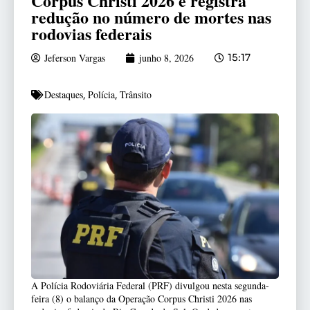
Corpus Christi 2026 e registra
redução no número de mortes nas
rodovias federais
Jeferson Vargas
junho 8, 2026
15:17
Destaques
Polícia
Trânsito
,
,
A Polícia Rodoviária Federal (PRF) divulgou nesta segunda-
feira (8) o balanço da Operação Corpus Christi 2026 nas