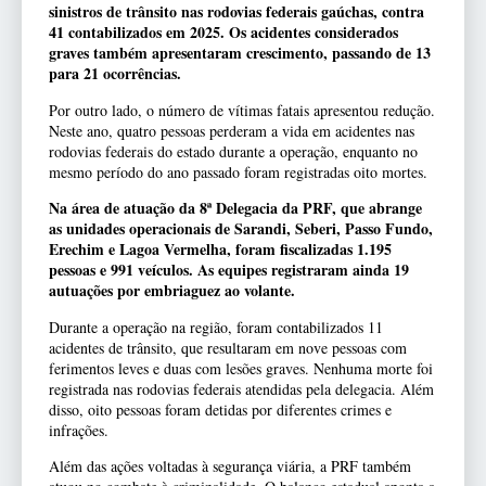
sinistros de trânsito nas rodovias federais gaúchas, contra
41 contabilizados em 2025. Os acidentes considerados
graves também apresentaram crescimento, passando de 13
para 21 ocorrências.
Por outro lado, o número de vítimas fatais apresentou redução.
Neste ano, quatro pessoas perderam a vida em acidentes nas
rodovias federais do estado durante a operação, enquanto no
mesmo período do ano passado foram registradas oito mortes.
Na área de atuação da 8ª Delegacia da PRF, que abrange
as unidades operacionais de Sarandi, Seberi, Passo Fundo,
Erechim e Lagoa Vermelha, foram fiscalizadas 1.195
pessoas e 991 veículos. As equipes registraram ainda 19
autuações por embriaguez ao volante.
Durante a operação na região, foram contabilizados 11
acidentes de trânsito, que resultaram em nove pessoas com
ferimentos leves e duas com lesões graves. Nenhuma morte foi
registrada nas rodovias federais atendidas pela delegacia. Além
disso, oito pessoas foram detidas por diferentes crimes e
infrações.
Além das ações voltadas à segurança viária, a PRF também