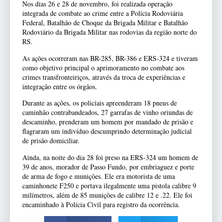
Nos dias 26 e 28 de novembro, foi realizada operação
integrada de combate ao crime entre a Polícia Rodoviária
Federal, Batalhão de Choque da Brigada Militar e Batalhão
Rodoviário da Brigada Militar nas rodovias da região norte do
RS.
As ações ocorreram nas BR-285, BR-386 e ERS-324 e tiveram
como objetivo principal o aprimoramento no combate aos
crimes transfronteiriços, através da troca de experiências e
integração entre os órgãos.
Durante as ações, os policiais apreenderam 18 pneus de
caminhão contrabandeados, 27 garrafas de vinho oriundas de
descaminho, prenderam um homem por mandado de prisão e
flagraram um indivíduo descumprindo determinação judicial
de prisão domiciliar.
Ainda, na noite do dia 28 foi preso na ERS-324 um homem de
39 de anos, morador de Passo Fundo, por embriaguez e porte
de arma de fogo e munições. Ele era motorista de uma
caminhonete F250 e portava ilegalmente uma pistola calibre 9
milímetros, além de 85 munições de calibre 12 e .22. Ele foi
encaminhado à Polícia Civil para registro da ocorrência.