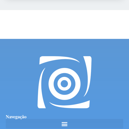
Navegação