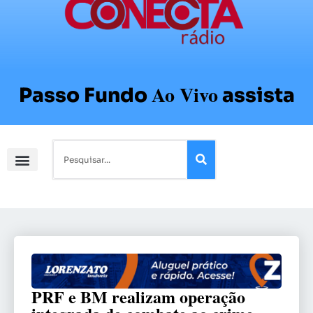
Ao Vivo
Passo Fundo
assista
PRF e BM realizam operação