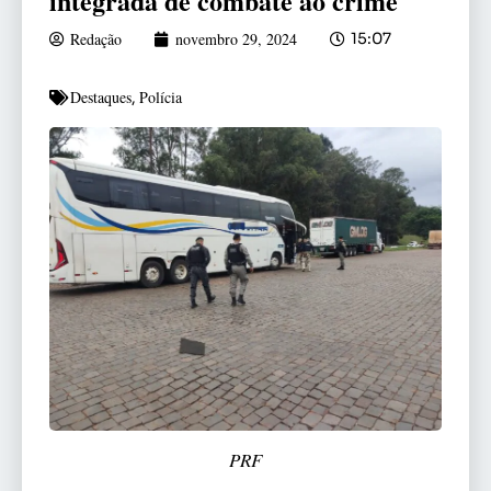
integrada de combate ao crime
Redação
novembro 29, 2024
15:07
Destaques
Polícia
,
PRF