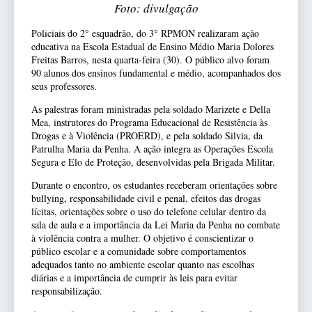
Foto: divulgação
Policiais do 2° esquadrão, do 3° RPMON realizaram ação
educativa na Escola Estadual de Ensino Médio Maria Dolores
Freitas Barros, nesta quarta-feira (30). O público alvo foram
90 alunos dos ensinos fundamental e médio, acompanhados dos
seus professores.
As palestras foram ministradas pela soldado Marizete e Della
Mea, instrutores do Programa Educacional de Resistência às
Drogas e à Violência (PROERD), e pela soldado Silvia, da
Patrulha Maria da Penha. A ação integra as Operações Escola
Segura e Elo de Proteção, desenvolvidas pela Brigada Militar.
Durante o encontro, os estudantes receberam orientações sobre
bullying, responsabilidade civil e penal, efeitos das drogas
lícitas, orientações sobre o uso do telefone celular dentro da
sala de aula e a importância da Lei Maria da Penha no combate
à violência contra a mulher. O objetivo é conscientizar o
público escolar e a comunidade sobre comportamentos
adequados tanto no ambiente escolar quanto nas escolhas
diárias e a importância de cumprir às leis para evitar
responsabilização.