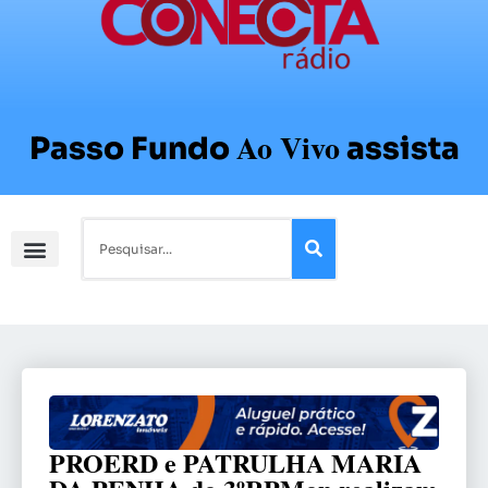
Ao Vivo
Passo Fundo
assista
PROERD e PATRULHA MARIA