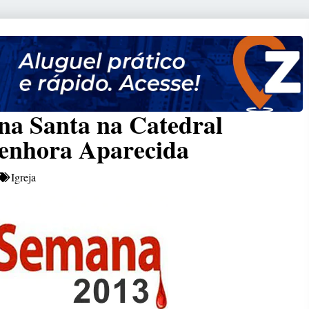
a Santa na Catedral
Senhora Aparecida
Igreja