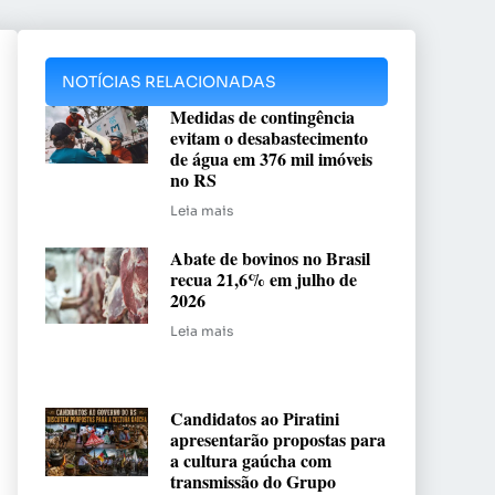
NOTÍCIAS RELACIONADAS
Medidas de contingência
evitam o desabastecimento
de água em 376 mil imóveis
no RS
Leia mais
Abate de bovinos no Brasil
recua 21,6% em julho de
2026
Leia mais
Candidatos ao Piratini
apresentarão propostas para
a cultura gaúcha com
transmissão do Grupo