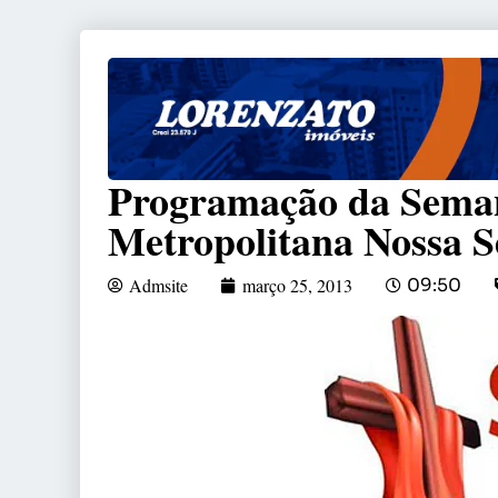
Programação da Seman
Metropolitana Nossa 
Admsite
março 25, 2013
09:50