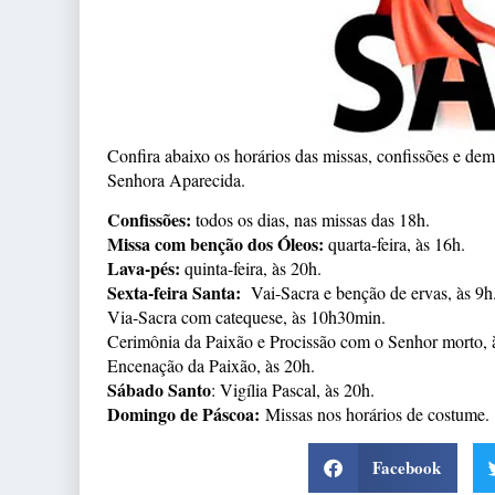
Confira abaixo os horários das missas, confissões e de
Senhora Aparecida.
Confissões:
todos os dias, nas missas das 18h.
Missa com benção dos Óleos:
quarta-feira, às 16h.
Lava-pés:
quinta-feira, às 20h.
Sexta-feira Santa:
Vai-Sacra e benção de ervas, às 9h
Via-Sacra com catequese, às 10h30min.
Cerimônia da Paixão e Procissão com o Senhor morto, 
Encenação da Paixão, às 20h.
Sábado Santo
: Vigília Pascal, às 20h.
Domingo de Páscoa:
Missas nos horários de costume.
Facebook