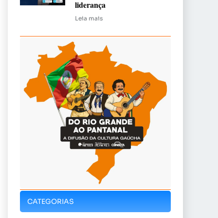
liderança
Leia mais
CATEGORIAS