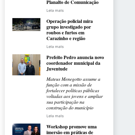
Planalto de Comunicação
Leia mais
Operação policial mira
grupo investigado por
roubos e furtos em
Carazinho e região
Leia mais
Prefeito Pedro anuncia novo
coordenador municipal da
Juventude
Mateus Menegotto assume a
função com a missão de
fortalecer políticas públicas
voltadas aos jovens e ampliar
sua participação na
construção do município
Leia mais
Workshop promove uma
imersão em práticas de