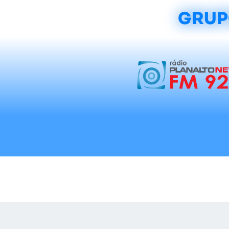
GRUP
Início
Notícias
Rádios
Tradicionalis