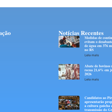
ação
Notícias Recentes
Medidas de conti
evitam o desabast
de água em 376 mi
no RS
Leia mais
Abate de bovinos 
recua 21,6% em j
2026
Leia mais
Candidatos ao Pir
apresentarão prop
a cultura gaúcha
transmissão do G