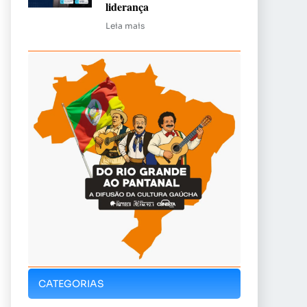
liderança
Leia mais
CATEGORIAS