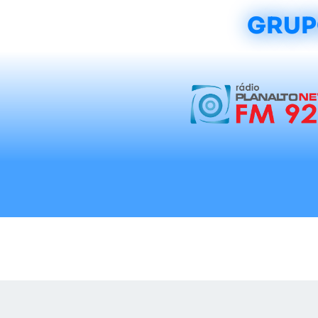
GRUP
Início
Notícias
Rádios
Tradicionalis