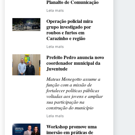
Planalto de Comunicação
Leia mais
Operação policial mira
grupo investigado por
roubos e furtos em
Carazinho e região
Leia mais
Prefeito Pedro anuncia novo
coordenador municipal da
Juventude
Mateus Menegotto assume a
função com a missão de
fortalecer políticas públicas
voltadas aos jovens e ampliar
sua participação na
construção do município
Leia mais
Workshop promove uma
imersão em práticas de