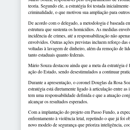
teoria. Segundo ele, a estratégia foi testada inicialmen
criminalidade, o que motivou sua ampliação para outros
De acordo com o delegado, a metodologia é baseada em 
estrutura que sustenta os homicídios. As medidas envol
incidência de crimes, até a responsabilização não apen
envolvidos. Outras ações previstas incluem reforço das o
voltadas à lavagem de dinheiro, além da remoção de li
tanto estaduais quanto federais.
Mário Souza destacou ainda que a meta da estratégia é
ação do Estado, sendo desestimulados a continuar prati
Durante a apresentação, o coronel Douglas da Rosa Soar
estratégia está diretamente ligado à articulação entre a
tem uma responsabilidade definida e que a atuação conju
alcançar os resultados esperados.
Com a implantação do projeto em Passo Fundo, a expecta
enfrentamento à violência letal, repetindo o que já foi
novo modelo de segurança que prioriza inteligência, co