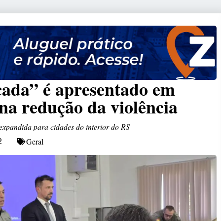
cada” é apresentado em
na redução da violência
á expandida para cidades do interior do RS
Geral
2