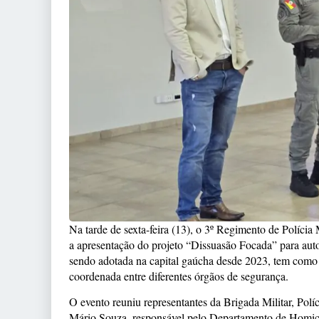
Na tarde de sexta-feira (13), o 3º Regimento de Polí
a apresentação do projeto “Dissuasão Focada” para auto
sendo adotada na capital gaúcha desde 2023, tem como 
coordenada entre diferentes órgãos de segurança.
O evento reuniu representantes da Brigada Militar, Políc
Mário Souza, responsável pelo Departamento de Homicíd