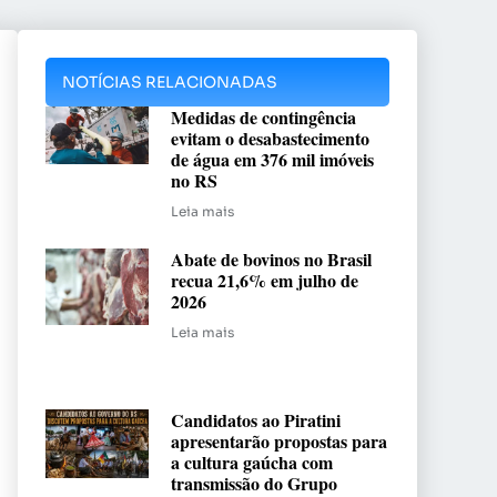
NOTÍCIAS RELACIONADAS
Medidas de contingência
evitam o desabastecimento
de água em 376 mil imóveis
no RS
Leia mais
Abate de bovinos no Brasil
recua 21,6% em julho de
2026
Leia mais
Candidatos ao Piratini
apresentarão propostas para
a cultura gaúcha com
transmissão do Grupo