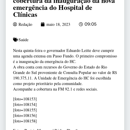
cobertura da inauguração da nova
emergência do Hospital de
Clínicas
Redação
maio 18, 2023
09:05
Saúde
Nesta quinta-feira o governador Eduardo Leitte deve cumprir
uma agenda extensa em Passo Fundo. O primeiro compromisso
é a inauguração da emergência do HC.
A obra conta com recursos do Governo do Estado do Rio
Grande do Sul proveniente de Consulta Popular no valor de R$
190.375,11. A Unidade de Emergência do HC foi escolhida
como projeto prioritário pela comunidade.
Acompanhe a cobertura na FM 92.1 e redes sociais.
[foto=108153]
[foto=108154]
[foto=108155]
[foto=108156]
[foto=108158]