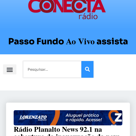
Ao Vivo
Passo Fundo
assista
Rádio Planalto News 92.1 na