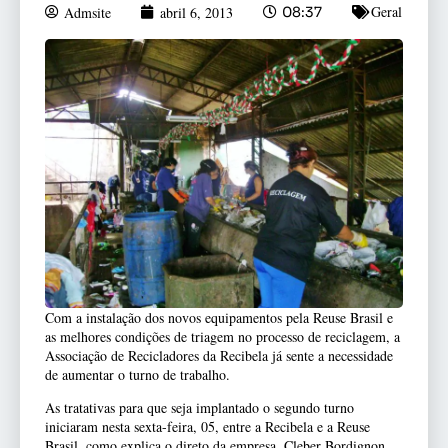
Geral
Admsite
abril 6, 2013
08:37
Com a instalação dos novos equipamentos pela Reuse Brasil e
as melhores condições de triagem no processo de reciclagem, a
Associação de Recicladores da Recibela já sente a necessidade
de aumentar o turno de trabalho.
As tratativas para que seja implantado o segundo turno
iniciaram nesta sexta-feira, 05, entre a Recibela e a Reuse
Brasil, como explica o direto da empresa, Cleber Bordignon.