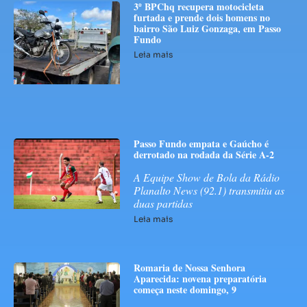
3º BPChq recupera motocicleta
furtada e prende dois homens no
bairro São Luiz Gonzaga, em Passo
Fundo
Leia mais
Passo Fundo empata e Gaúcho é
derrotado na rodada da Série A-2
A Equipe Show de Bola da Rádio
Planalto News (92.1) transmitiu as
duas partidas
Leia mais
Romaria de Nossa Senhora
Aparecida: novena preparatória
começa neste domingo, 9