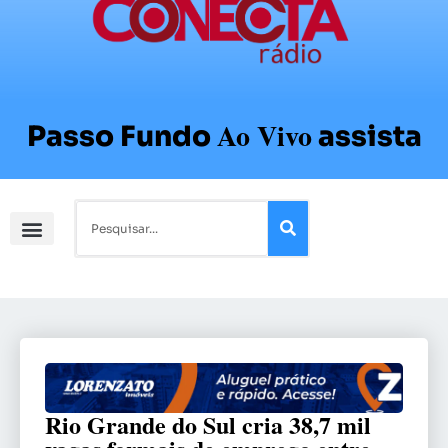
Ao Vivo
Passo Fundo
assista
Rio Grande do Sul cria 38,7 mil