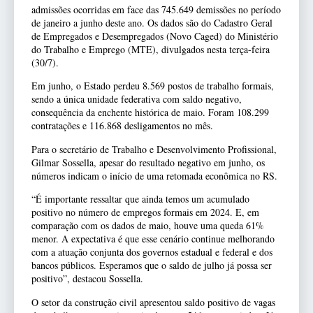
admissões ocorridas em face das 745.649 demissões no período
de janeiro a junho deste ano. Os dados são do Cadastro Geral
de Empregados e Desempregados (Novo Caged) do Ministério
do Trabalho e Emprego (MTE), divulgados nesta terça-feira
(30/7).
Em junho, o Estado perdeu 8.569 postos de trabalho formais,
sendo a única unidade federativa com saldo negativo,
consequência da enchente histórica de maio. Foram 108.299
contratações e 116.868 desligamentos no mês.
Para o secretário de Trabalho e Desenvolvimento Profissional,
Gilmar Sossella, apesar do resultado negativo em junho, os
números indicam o início de uma retomada econômica no RS.
“É importante ressaltar que ainda temos um acumulado
positivo no número de empregos formais em 2024. E, em
comparação com os dados de maio, houve uma queda 61%
menor. A expectativa é que esse cenário continue melhorando
com a atuação conjunta dos governos estadual e federal e dos
bancos públicos. Esperamos que o saldo de julho já possa ser
positivo”, destacou Sossella.
O setor da construção civil apresentou saldo positivo de vagas