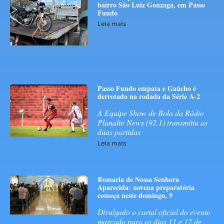
bairro São Luiz Gonzaga, em Passo
Fundo
Leia mais
Passo Fundo empata e Gaúcho é
derrotado na rodada da Série A-2
A Equipe Show de Bola da Rádio
Planalto News (92.1) transmitiu as
duas partidas
Leia mais
Romaria de Nossa Senhora
Aparecida: novena preparatória
começa neste domingo, 9
Divulgado o cartal oficial do evento
marcado para os dias 11 e 12 de