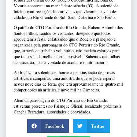
Vacaria aconteceu na manhã deste sábado (03). A solenidade
iniciou com recepção das caravanas que vieram a cavalo de
cidades do Rio Grande do Sul, Santa Catarina e São Paulo.
O patrão do CTG Porteira do Rio Grande, Rubem Antonio dos
Santos Filhos, saudou os visitantes, desejando que todos
aproveitem a festa, enfatizando que o Rodeio é planejado e
organizada pela patronagem do CTG Porteira do Rio Grande,
que, através de trabalho voluntário, não medem esforços para
que tudo saia da melhor forma possível. “Sabemos que falhas
acontecerão, mas a vontade de acertar é muito maior”.
Ao finalizar a solenidade, houve a demonstração de provas
artísticas e campeiras, uma amostra do que se pode esperar
nestes nove dias de festa, que terá aproximadamente quatro mil
competidores na artística e nove mil na Campeira.
Além da patronagem do CTG Porteira do Rio Grande,
estiveram presentes no Palanque Oficial, localizado próximo à
Cancha Ferradura, autoridades e convidados.
Facebook
Twitter