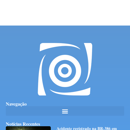
Navegação
Notícias Recentes
Acidente registrado na BR-386 em