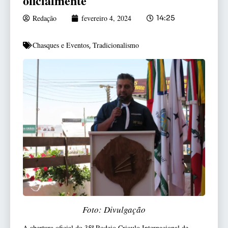
oficialmente
Redação
fevereiro 4, 2024
14:25
Chasques e Eventos
Tradicionalismo
,
Foto: Divulgação
A abertura oficial do 35º Rodeio Crioulo Internacional de