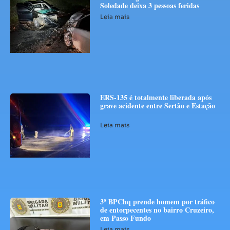
Soledade deixa 3 pessoas feridas
Leia mais
ERS-135 é totalmente liberada após
grave acidente entre Sertão e Estação
Leia mais
3º BPChq prende homem por tráfico
de entorpecentes no bairro Cruzeiro,
em Passo Fundo
Leia mais