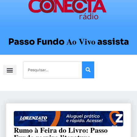
Ao Vivo
Passo Fundo
assista
Rumo à Feira do Livro: Passo