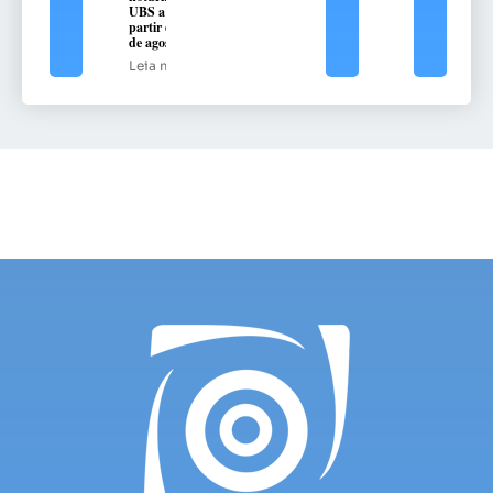
UBS a
partir de 10
de agosto
Leia mais