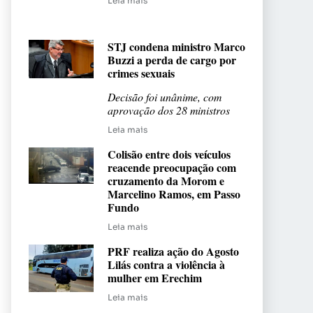
Leia mais
STJ condena ministro Marco
Buzzi a perda de cargo por
crimes sexuais
Decisão foi unânime, com
aprovação dos 28 ministros
Leia mais
Colisão entre dois veículos
reacende preocupação com
cruzamento da Morom e
Marcelino Ramos, em Passo
Fundo
Leia mais
PRF realiza ação do Agosto
Lilás contra a violência à
mulher em Erechim
Leia mais