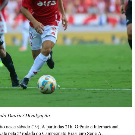
rdo Duarte/ Divulgação
ito neste sábado (19). A partir das 21h, Grêmio e Internacional
ale pela 5ª rodada do Campeonato Brasileiro Série A.