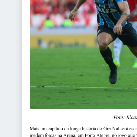
Foto: Rica
Mais um capítulo da longa história do Gre-Nal será escr
medem forças na Arena, em Porto Alegre, no jogo que v