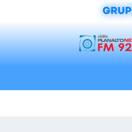
GRUP
Início
Notícias
Rádios
Tradicionalis