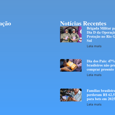
ação
Notícias Recentes
Brigada Militar p
Dia D da Operaçã
Proteção no Rio 
Sul
Leia mais
Dia dos Pais: 47%
brasileiros não p
comprar presente
Leia mais
Famílias brasileir
perderam R$ 62,5 
para bets em 2025
Leia mais