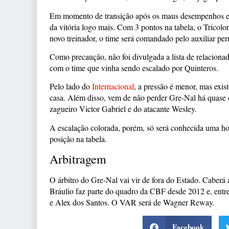
Em momento de transição após os maus desempenhos e 
da vitória logo mais. Com 3 pontos na tabela, o Tricolo
novo treinador, o time será comandado pelo auxiliar pe
Como precaução, não foi divulgada a lista de relaciona
com o time que vinha sendo escalado por Quinteros.
Pelo lado do
Internacional
, a pressão é menor, mas exis
casa. Além disso, vem de não perder Gre-Nal há quase 
zagueiro Victor Gabriel e do atacante Wesley.
A escalação colorada, porém, só será conhecida uma hora
posição na tabela.
Arbitragem
O árbitro do Gre-Nal vai vir de fora do Estado. Caberá 
Bráulio faz parte do quadro da CBF desde 2012 e, entre
e Alex dos Santos. O VAR será de Wagner Reway.
Facebook