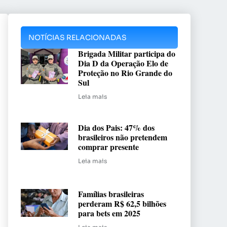
NOTÍCIAS RELACIONADAS
Brigada Militar participa do
Dia D da Operação Elo de
Proteção no Rio Grande do
Sul
Leia mais
Dia dos Pais: 47% dos
brasileiros não pretendem
comprar presente
Leia mais
Famílias brasileiras
perderam R$ 62,5 bilhões
para bets em 2025