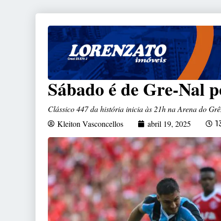
Sábado é de Gre-Nal p
Clássico 447 da história inicia às 21h na Arena do Gr
Kleiton Vasconcellos
abril 19, 2025
1