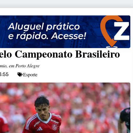
elo Campeonato Brasileiro
êmio, em Porto Alegre
Esporte
3:55