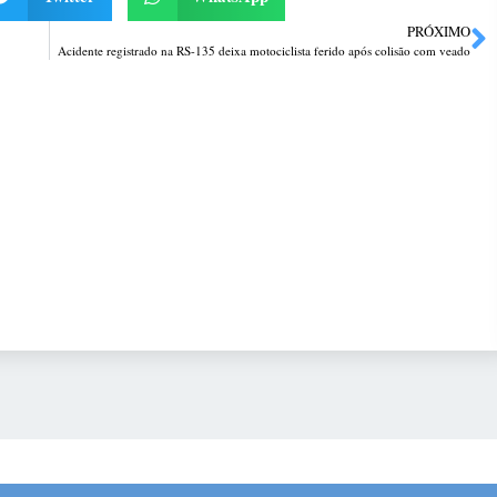
PRÓXIMO
Acidente registrado na RS-135 deixa motociclista ferido após colisão com veado