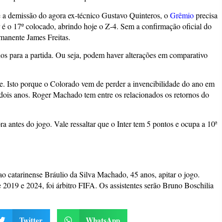
a demissão do agora ex-técnico Gustavo Quinteros, o
Grêmio
precisa
r é o 17º colocado, abrindo hoje o Z-4. Sem a confirmação oficial do
rmanente James Freitas.
dos para a partida. Ou seja, podem haver alterações em comparativo
te. Isto porque o Colorado vem de perder a invencibilidade do ano em
dois anos. Roger Machado tem entre os relacionados os retornos do
 antes do jogo. Vale ressaltar que o Inter tem 5 pontos e ocupa a 10ª
ao catarinense Bráulio da Silva Machado, 45 anos, apitar o jogo.
 2019 e 2024, foi árbitro FIFA. Os assistentes serão Bruno Boschilia
Twitter
WhatsApp