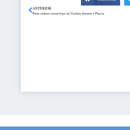
ANTERIOR
Putin ordena cessar-fogo na Ucrânia durante a Páscoa